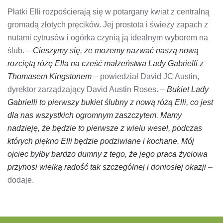
Płatki Elli rozpościerają się w potargany kwiat z centralną
gromadą złotych pręcików. Jej prostota i świeży zapach z
nutami cytrusów i ogórka czynią ją idealnym wyborem na
ślub. –
Cieszymy się, że możemy nazwać naszą nową
rozciętą różę Ella na cześć małżeństwa Lady Gabrielli z
Thomasem Kingstonem
– powiedział David JC Austin,
dyrektor zarządzający David Austin Roses. –
Bukiet Lady
Gabrielli to pierwszy bukiet ślubny z nową różą Elli, co jest
dla nas wszystkich ogromnym zaszczytem. Mamy
nadzieję, że będzie to pierwsze z wielu wesel, podczas
których piękno Elli będzie podziwiane i kochane. Mój
ojciec byłby bardzo dumny z tego, że jego praca życiowa
przynosi wielką radość tak szczególnej i doniosłej okazji
–
dodaje.