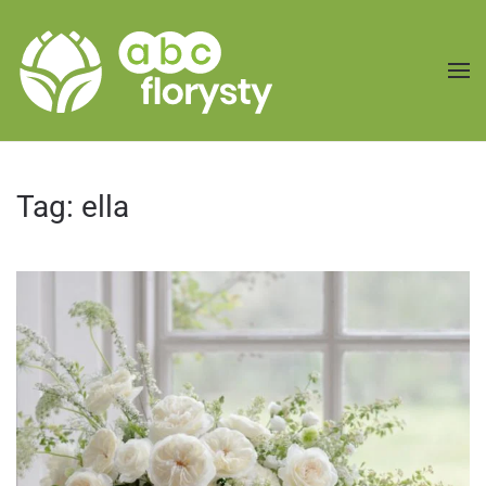
Przejdź do treści głównej
Tag:
ella