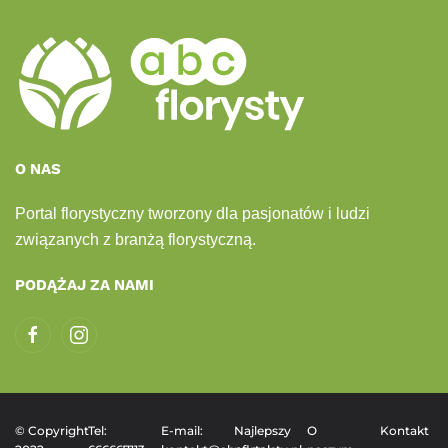
O NAS
Portal florystyczny tworzony dla pasjonatów i ludzi
związanych z branżą florystyczną.
PODĄŻAJ ZA NAMI
© Copyright
Tel:
E-mail:
Najlepszy
O
Kontakt