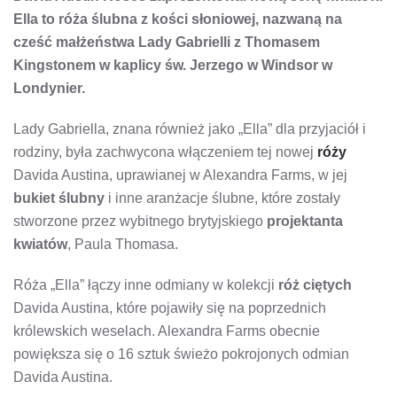
ŚLUBNA
Ella to róża ślubna z kości słoniowej, nazwaną na
NA
RYNKU
cześć małżeństwa Lady Gabrielli z Thomasem
Kingstonem w kaplicy św. Jerzego w Windsor w
Londynier.
Lady Gabriella, znana również jako „Ella” dla przyjaciół i
rodziny, była zachwycona włączeniem tej nowej
róży
Davida Austina, uprawianej w Alexandra Farms, w jej
bukiet ślubny
i inne aranżacje ślubne, które zostały
stworzone przez wybitnego brytyjskiego
projektanta
kwiatów
, Paula Thomasa.
Róża „Ella” łączy inne odmiany w kolekcji
róż ciętych
Davida Austina, które pojawiły się na poprzednich
królewskich weselach. Alexandra Farms obecnie
powiększa się o 16 sztuk świeżo pokrojonych odmian
Davida Austina.