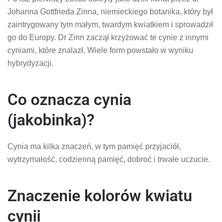
Johanna Gottfrieda Zinna, niemieckiego botanika, który był
zaintrygowany tym małym, twardym kwiatkiem i sprowadził
go do Europy. Dr Zinn zaczął krzyżować te cynie z innymi
cyniami, które znalazł. Wiele form powstało w wyniku
hybrydyzacji.
Co oznacza cynia
(jakobinka)?
Cynia ma kilka znaczeń, w tym pamięć przyjaciół,
wytrzymałość, codzienną pamięć, dobroć i trwałe uczucie.
Znaczenie kolorów kwiatu
cynii