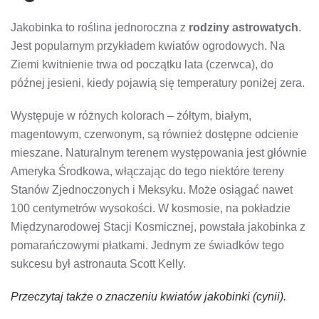
Jakobinka to roślina jednoroczna z
rodziny astrowatych
.
Jest popularnym przykładem kwiatów ogrodowych. Na
Ziemi kwitnienie trwa od początku lata (czerwca), do
późnej jesieni, kiedy pojawią się temperatury poniżej zera.
Występuje w różnych kolorach – żółtym, białym,
magentowym, czerwonym, są również dostępne odcienie
mieszane. Naturalnym terenem występowania jest głównie
Ameryka Środkowa, włączając do tego niektóre tereny
Stanów Zjednoczonych i Meksyku. Może osiągać nawet
100 centymetrów wysokości. W kosmosie, na pokładzie
Międzynarodowej Stacji Kosmicznej, powstała jakobinka z
pomarańczowymi płatkami. Jednym ze świadków tego
sukcesu był astronauta Scott Kelly.
Przeczytaj także o znaczeniu kwiatów
jakobinki
(cynii).