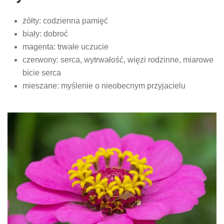
żółty: codzienna pamięć
biały: dobroć
magenta: trwałe uczucie
czerwony: serca, wytrwałość, więzi rodzinne, miarowe
bicie serca
mieszane: myślenie o nieobecnym przyjacielu