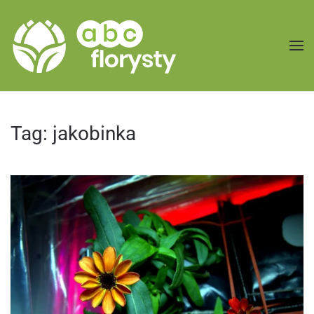
Przejdź do treści głównej
Tag:
jakobinka