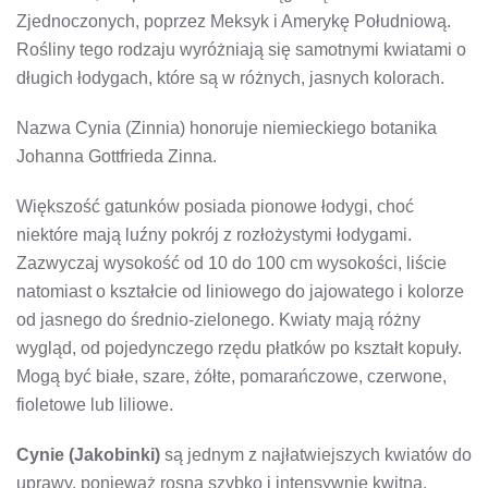
Zjednoczonych, poprzez Meksyk i Amerykę Południową.
Rośliny tego rodzaju wyróżniają się samotnymi kwiatami o
długich łodygach, które są w różnych, jasnych kolorach.
Nazwa Cynia (Zinnia) honoruje niemieckiego botanika
Johanna Gottfrieda Zinna.
Większość gatunków posiada pionowe łodygi, choć
niektóre mają luźny pokrój z rozłożystymi łodygami.
Zazwyczaj wysokość od 10 do 100 cm wysokości, liście
natomiast o kształcie od liniowego do jajowatego i kolorze
od jasnego do średnio-zielonego. Kwiaty mają różny
wygląd, od pojedynczego rzędu płatków po kształt kopuły.
Mogą być białe, szare, żółte, pomarańczowe, czerwone,
fioletowe lub liliowe.
Cynie (Jakobinki)
są jednym z najłatwiejszych kwiatów do
uprawy, ponieważ rosną szybko i intensywnie kwitną.