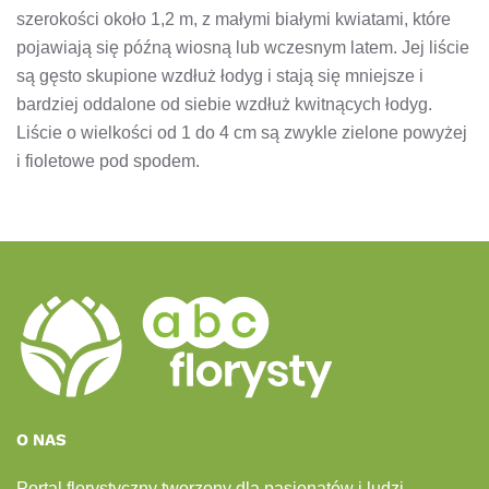
szerokości około 1,2 m, z małymi białymi kwiatami, które
pojawiają się późną wiosną lub wczesnym latem. Jej liście
są gęsto skupione wzdłuż łodyg i stają się mniejsze i
bardziej oddalone od siebie wzdłuż kwitnących łodyg.
Liście o wielkości od 1 do 4 cm są zwykle zielone powyżej
i fioletowe pod spodem.
O NAS
Portal florystyczny tworzony dla pasjonatów i ludzi