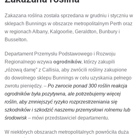
Zakazana roślina została sprzedana w grudniu i styczniu w
sklepach Bunnings w obszarze metropolitalnym Perth oraz
w regionach Albany, Kalgoorlie, Geraldton, Bunbury i
Busselton.
Departament Przemysłu Podstawowego i Rozwoju
Regionalnego wzywa
ogrodników
, którzy zakupili
„różową damę” z Callisia, aby zwrócili rośliny zakupione
do dowolnego sklepu Bunnings w celu uzyskania pełnego
zwrotu pieniędzy. –
Po zwrocie ponad 300 roślin reakcja
ogrodników była pozytywna, ale potrzebujemy więcej
roślin, aby zmniejszyć ryzyko rozprzestrzeniania się
szkodników i szkodzić naszemu przemysłowi rolnemu lub
środowisk
– mówi przedstawiciel departamentu.
W niektórych obszarach metropolitalnych powróciła duża