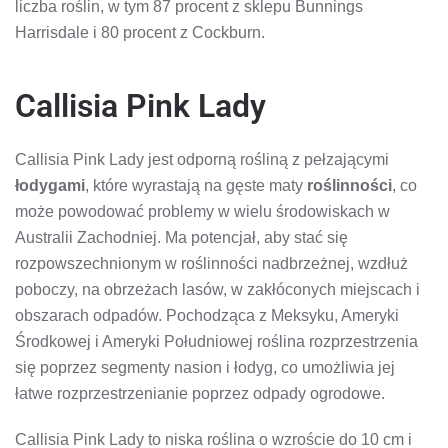
liczba roślin, w tym 87 procent z sklepu Bunnings
Harrisdale i 80 procent z Cockburn.
Callisia Pink Lady
Callisia Pink Lady jest odporną rośliną z pełzającymi
łodygami
, które wyrastają na gęste maty
roślinności
, co
może powodować problemy w wielu środowiskach w
Australii Zachodniej. Ma potencjał, aby stać się
rozpowszechnionym w roślinności nadbrzeżnej, wzdłuż
poboczy, na obrzeżach lasów, w zakłóconych miejscach i
obszarach odpadów. Pochodząca z Meksyku, Ameryki
Środkowej i Ameryki Południowej roślina rozprzestrzenia
się poprzez segmenty nasion i łodyg, co umożliwia jej
łatwe rozprzestrzenianie poprzez odpady ogrodowe.
Callisia Pink Lady to niska roślina o wzroście do 10 cm i