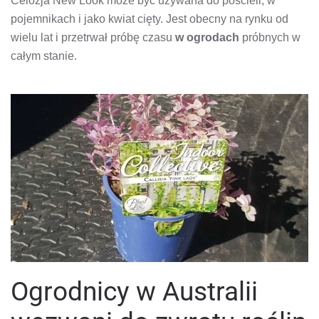
Celozja New Look może być używana do pościeli, w
pojemnikach i jako kwiat cięty. Jest obecny na rynku od
wielu lat i przetrwał próbę czasu
w ogrodach
próbnych w
całym stanie.
Ogrodnicy w Australii