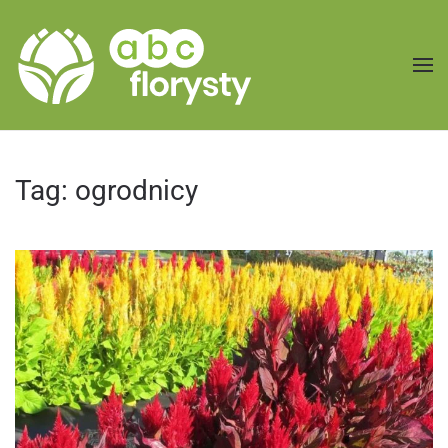
Przejdź do treści głównej
Tag:
ogrodnicy