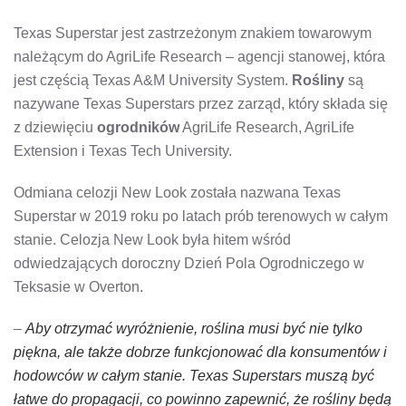
Texas Superstar jest zastrzeżonym znakiem towarowym
należącym do AgriLife Research – agencji stanowej, która
jest częścią Texas A&M University System.
Rośliny
są
nazywane Texas Superstars przez zarząd, który składa się
z dziewięciu
ogrodników
AgriLife Research, AgriLife
Extension i Texas Tech University.
Odmiana celozji New Look została nazwana Texas
Superstar w 2019 roku po latach prób terenowych w całym
stanie. Celozja New Look była hitem wśród
odwiedzających doroczny Dzień Pola Ogrodniczego w
Teksasie w Overton.
–
Aby otrzymać wyróżnienie, roślina musi być nie tylko
piękna, ale także dobrze funkcjonować dla konsumentów i
hodowców w całym stanie. Texas Superstars muszą być
łatwe do propagacji, co powinno zapewnić, że rośliny będą