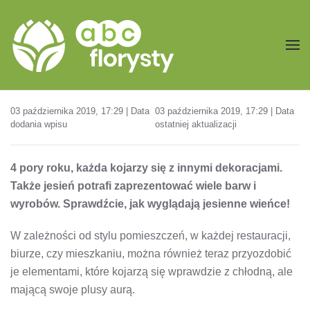
Przejdź do treści głównej
03 października 2019, 17:29 | Data
03 października 2019, 17:29 | Data
dodania wpisu
ostatniej aktualizacji
4 pory roku, każda kojarzy się z innymi dekoracjami.
Także jesień potrafi zaprezentować wiele barw i
wyrobów. Sprawdźcie, jak wyglądają jesienne wieńce!
W zależności od stylu pomieszczeń, w każdej restauracji,
biurze, czy mieszkaniu, można również teraz przyozdobić
je elementami, które kojarzą się wprawdzie z chłodną, ale
mającą swoje plusy aurą.