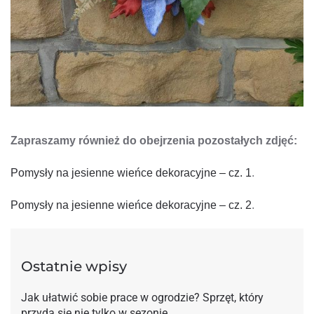
Zapraszamy również do obejrzenia pozostałych zdjęć:
Pomysły na jesienne wieńce dekoracyjne – cz. 1
.
Pomysły na jesienne wieńce dekoracyjne – cz. 2
.
Ostatnie wpisy
Jak ułatwić sobie prace w ogrodzie? Sprzęt, który
przyda się nie tylko w sezonie