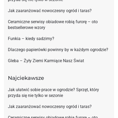
Jak zaaranżować nowoczesny ogród i taras?
Ceramiczne serwisy obiadowe robią furorę – oto
bestsellerowe wzory
Funkia – kiedy sadzimy?
Dlaczego papierówki powinny by w każdym ogrodzie?
Gleba – Żyły Ziemi Karmiące Nasz Świat
Najciekawsze
Jak ułatwić sobie prace w ogrodzie? Sprzęt, który
przyda się nie tylko w sezonie
Jak zaaranżować nowoczesny ogród i taras?
Ceramiczne serwisy obiadowe robią furorę – oto