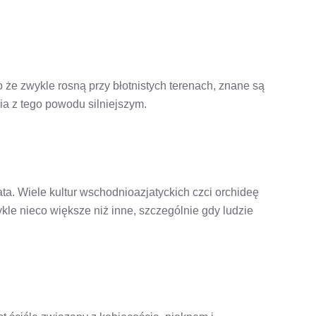
że zwykle rosną przy błotnistych terenach, znane są
ia z tego powodu silniejszym.
ta. Wiele kultur wschodnioazjatyckich czci orchideę
kle nieco większe niż inne, szczególnie gdy ludzie