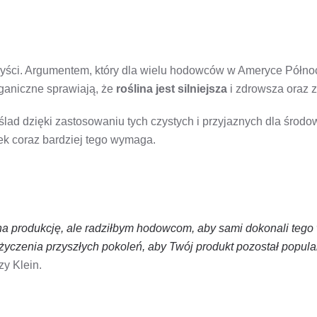
yści. Argumentem, który dla wielu hodowców w Ameryce Północn
rganiczne sprawiają, że
roślina jest silniejsza
i zdrowsza oraz 
ślad dzięki zastosowaniu tych czystych i przyjaznych dla śro
k coraz bardziej tego wymaga.
na produkcję, ale radziłbym hodowcom, aby sami dokonali tego 
z życzenia przyszłych pokoleń, aby Twój produkt pozostał popul
y Klein.