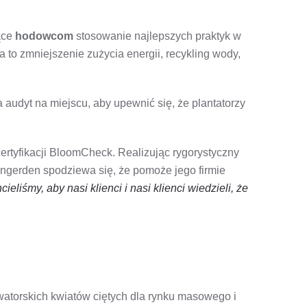
ące
hodowcom
stosowanie najlepszych praktyk w
 to zmniejszenie zużycia energii, recykling wody,
a audyt na miejscu, aby upewnić się, że plantatorzy
ertyfikacji BloomCheck. Realizując rygorystyczny
ngerden spodziewa się, że pomoże jego firmie
cieliśmy, aby nasi klienci i nasi klienci wiedzieli, że
atorskich kwiatów ciętych dla rynku masowego i