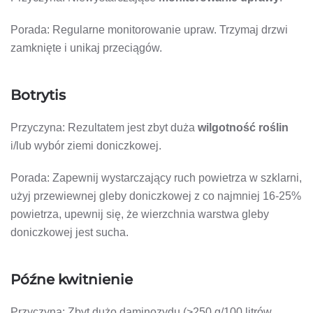
Porada: Regularne monitorowanie upraw. Trzymaj drzwi
zamknięte i unikaj przeciągów.
Botrytis
Przyczyna: Rezultatem jest zbyt duża
wilgotność roślin
i/lub wybór ziemi doniczkowej.
Porada: Zapewnij wystarczający ruch powietrza w szklarni,
użyj przewiewnej gleby doniczkowej z co najmniej 16-25%
powietrza, upewnij się, że wierzchnia warstwa gleby
doniczkowej jest sucha.
Późne kwitnienie
Przyczyna: Zbyt dużo daminozydu (>250 g/100 litrów