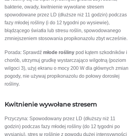
bakterie, owady, kwitnienie wywołane stresem
spowodowane przez LD (dłuższe niż 11 godzin) podczas
fazy młodej rośliny (i do 12 tygodni po wysiewie),
błądzącego światła lub stresu roślin, spowodowanego
zmniejszeniem stosowania propikonazolu zbyt wcześnie.
Porada: Sprawdź
młode rośliny
pod kątem szkodników i
chorób, utrzymuj grudkę wystarczająco wilgotną (poziom
wilgoci 3), użyj ekranu o mocy 200 W dla głównych zmian
pogody, nie używaj propikonazolu do połowy dorosłej
rośliny.
Kwitnienie wywołane stresem
Przyczyna: Spowodowany przez LD (dłuższy niż 11
godzin) podczas fazy młodej rośliny (do 12 tygodni po
wysianiu), stres w roślinie z powodu dużej intensywności