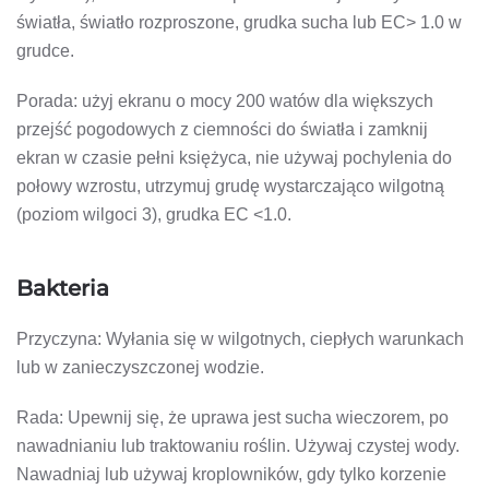
światła, światło rozproszone, grudka sucha lub EC> 1.0 w
grudce.
Porada: użyj ekranu o mocy 200 watów dla większych
przejść pogodowych z ciemności do światła i zamknij
ekran w czasie pełni księżyca, nie używaj pochylenia do
połowy wzrostu, utrzymuj grudę wystarczająco wilgotną
(poziom wilgoci 3), grudka EC <1.0.
Bakteria
Przyczyna: Wyłania się w wilgotnych, ciepłych warunkach
lub w zanieczyszczonej wodzie.
Rada: Upewnij się, że uprawa jest sucha wieczorem, po
nawadnianiu lub traktowaniu roślin. Używaj czystej wody.
Nawadniaj lub używaj kroplowników, gdy tylko korzenie