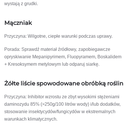
wystają z grudki.
Mączniak
Przyczyna: Wilgotne, ciepłe warunki podczas uprawy.
Porada: Sprawdź materiał źródłowy, zapobiegawcze
opryskiwanie Mepanipyrimem, Fluopyramem, Boskalidem
+ Kresoksymem metylowym lub odparuj siarkę.
Żółte liście spowodowane obróbką roślin
Przyczyna: Inhibitor wzrostu ze zbyt wysokimi stężeniami
daminozydu 85% (>250g/100 litrów wody) i/lub dodatków,
stosowanie insektycydów/fungicydów w ekstremalnych
warunkach klimatycznych.