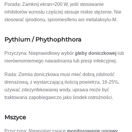
Porada: Zamknij ekran>200 W, jeśli stosowanie
inhibitorów wzrostu częściej stosuje niskie stężenie. Nie
stosować iprodionu, spiromesifenu ani metalaksylu-M.
Pythium / Phythophthora
Przyczyna: Nieprawidłowy wybór
gleby doniczkowej
lub
nierównomiernego nawadniania lub presji infekcyjnej.
Rada: Ziemia doniczkowa musi mieć dobrą zdolność
drenażową, z wystarczającą ilością powietrza, 16-25%,
używać zdezynfekowanej wody, uprawa może być
traktowana zapobiegawczo jako środek ostrożności.
Mszyce
Przyczyna: Niewystarczające
monitorowanie uprawy
.