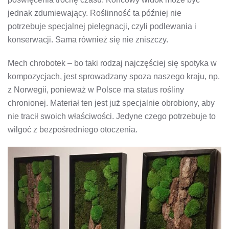
jednak zdumiewający. Roślinność ta później nie
potrzebuje specjalnej pielęgnacji, czyli podlewania i
konserwacji. Sama również się nie zniszczy.
Mech chrobotek – bo taki rodzaj najczęściej się spotyka w
kompozycjach, jest sprowadzany spoza naszego kraju, np.
z Norwegii, ponieważ w Polsce ma status rośliny
chronionej. Materiał ten jest już specjalnie obrobiony, aby
nie tracił swoich właściwości. Jedyne czego potrzebuje to
wilgoć z bezpośredniego otoczenia.