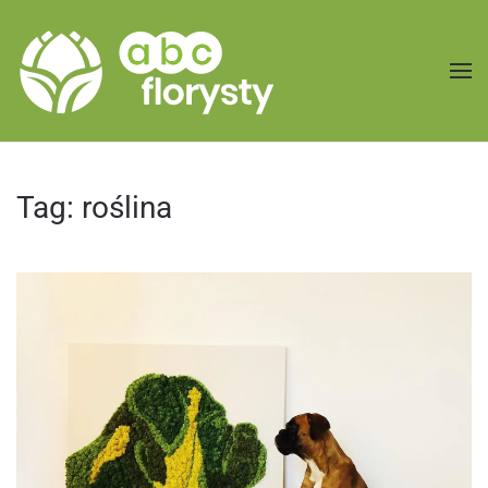
Przejdź do treści głównej
Tag:
roślina