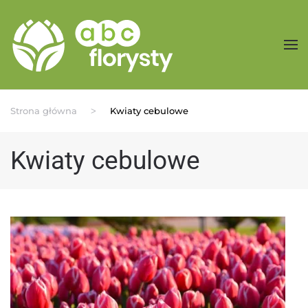
Przejdź do treści głównej
Strona główna
Kwiaty cebulowe
Kwiaty cebulowe