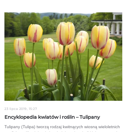
23 lipca 2019, 15:27
Encyklopedia kwiatów i roślin – Tulipany
Tulipany (Tulipa) tworzą rodzaj kwitnących wiosną wieloletnich