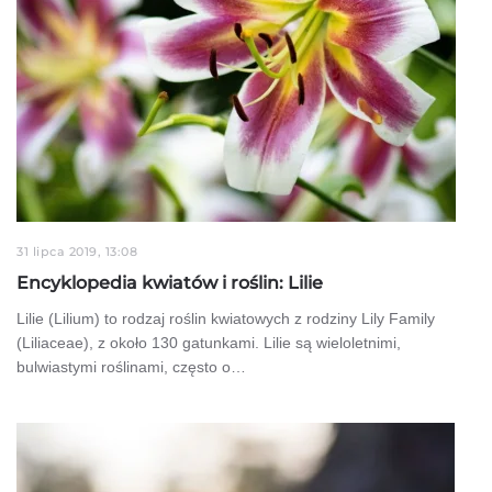
31 lipca 2019, 13:08
Encyklopedia kwiatów i roślin: Lilie
Lilie (Lilium) to rodzaj roślin kwiatowych z rodziny Lily Family
(Liliaceae), z około 130 gatunkami. Lilie są wieloletnimi,
bulwiastymi roślinami, często o…