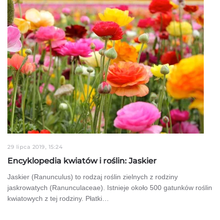
29 lipca 2019, 15:24
Encyklopedia kwiatów i roślin: Jaskier
Jaskier (Ranunculus) to rodzaj roślin zielnych z rodziny
jaskrowatych (Ranunculaceae). Istnieje około 500 gatunków roślin
kwiatowych z tej rodziny. Płatki…