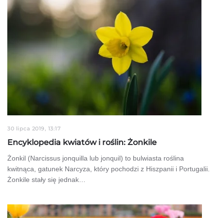
30 lipca 2019, 13:17
Encyklopedia kwiatów i roślin: Żonkile
Żonkil (Narcissus jonquilla lub jonquil) to bulwiasta roślina
kwitnąca, gatunek Narcyza, który pochodzi z Hiszpanii i Portugalii.
Żonkile stały się jednak…