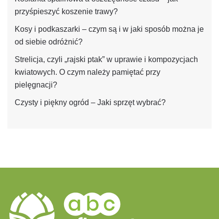
przyśpieszyć koszenie trawy?
Kosy i podkaszarki – czym są i w jaki sposób można je
od siebie odróżnić?
Strelicja, czyli „rajski ptak” w uprawie i kompozycjach
kwiatowych. O czym należy pamiętać przy
pielęgnacji?
Czysty i piękny ogród – Jaki sprzęt wybrać?