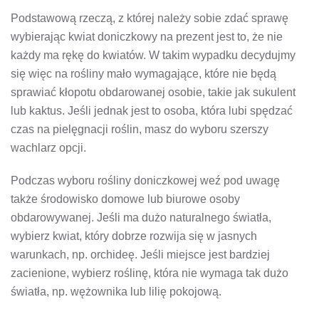
Podstawową rzeczą, z której należy sobie zdać sprawę
wybierając kwiat doniczkowy na prezent jest to, że nie
każdy ma rękę do kwiatów. W takim wypadku decydujmy
się więc na rośliny mało wymagające, które nie będą
sprawiać kłopotu obdarowanej osobie, takie jak sukulent
lub kaktus. Jeśli jednak jest to osoba, która lubi spędzać
czas na pielęgnacji roślin, masz do wyboru szerszy
wachlarz opcji.
Podczas wyboru rośliny doniczkowej weź pod uwagę
także środowisko domowe lub biurowe osoby
obdarowywanej. Jeśli ma dużo naturalnego światła,
wybierz kwiat, który dobrze rozwija się w jasnych
warunkach, np. orchideę. Jeśli miejsce jest bardziej
zacienione, wybierz roślinę, która nie wymaga tak dużo
światła, np. wężownika lub lilię pokojową.