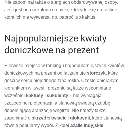
Nie zapominaj także o alergiach obdarowywanej osoby.
Jeśli jest ona uczulona na pyłki, zdecyduj się na roślinę,
która ich nie wytwarza, np. paproć lub kaktus.
Najpopularniejsze kwiaty
doniczkowe na prezent
Pierwsze miejsce w rankingu najpopularniejszych kwiatów
doniczkowych na prezent od lat zajmuje
storczyk
, który
gości w sercu niejednego fana roślin. Często obieranym
kierunkiem w kwestii prezentu są także wspomniane
wcześniej
kaktusy i sukulenty
– nie wymagają
szczególnej pielęgnacji, a stanowią świetną ozdobę
dopełniającą aranżację wnętrza. Nie należy także
zapominać o
skrzydłokwiacie
i
gloksynii
, które stanowią
równie popularny wybór. Z kolei
azalie indyjskie
i