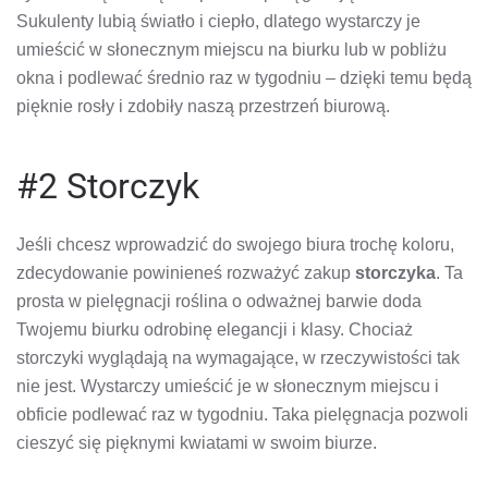
Sukulenty lubią światło i ciepło, dlatego wystarczy je
umieścić w słonecznym miejscu na biurku lub w pobliżu
okna i podlewać średnio raz w tygodniu – dzięki temu będą
pięknie rosły i zdobiły naszą przestrzeń biurową.
#2 Storczyk
Jeśli chcesz wprowadzić do swojego biura trochę koloru,
zdecydowanie powinieneś rozważyć zakup
storczyka
. Ta
prosta w pielęgnacji roślina o odważnej barwie doda
Twojemu biurku odrobinę elegancji i klasy. Chociaż
storczyki wyglądają na wymagające, w rzeczywistości tak
nie jest. Wystarczy umieścić je w słonecznym miejscu i
obficie podlewać raz w tygodniu. Taka pielęgnacja pozwoli
cieszyć się pięknymi kwiatami w swoim biurze.