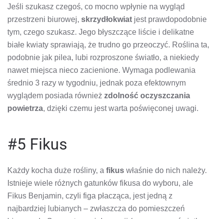
Jeśli szukasz czegoś, co mocno wpłynie na wygląd
przestrzeni biurowej,
skrzydłokwiat
jest prawdopodobnie
tym, czego szukasz. Jego błyszczące liście i delikatne
białe kwiaty sprawiają, że trudno go przeoczyć. Roślina ta,
podobnie jak pilea, lubi rozproszone światło, a niekiedy
nawet miejsca nieco zacienione. Wymaga podlewania
średnio 3 razy w tygodniu, jednak poza efektownym
wyglądem posiada również
zdolność oczyszczania
powietrza
, dzięki czemu jest warta poświęconej uwagi.
#5 Fikus
Każdy kocha duże rośliny, a
fikus
właśnie do nich należy.
Istnieje wiele różnych gatunków fikusa do wyboru, ale
Fikus Benjamin, czyli figa płacząca, jest jedną z
najbardziej lubianych – zwłaszcza do pomieszczeń