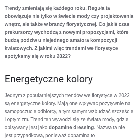
W
Trendy zmieniają się każdego roku. Reguła ta
20
RO
obowiązuje nie tylko w świecie mody czy projektowania
wnętrz, ale także w branży florystycznej. Co jakiś czas
prekursorzy wychodzą z nowymi propozycjami, które
budzą podziw u niejednego amatora kompozycji
kwiatowych. Z jakimi więc trendami we florystyce
spotykamy się w roku 2022?
Energetyczne kolory
Jednym z popularniejszych trendów we florystyce w 2022
są energetyczne kolory. Mają one wpływać pozytywnie na
samopoczucie odbiorcy, a tym samym wzbudzać szczęście
i optymizm. Trend ten wywodzi się ze świata mody, gdzie
opisywany jest jako
dopamine dressing
. Nazwa ta nie
jest przypadkowa, ponieważ dopamina to