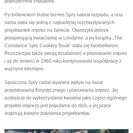
powszechnie chwalone.
Po królewskim ślubie biznes Spry nabrał rozpędu, a ona
sama stała się jedną z najbardziej rozchwytywanych
projektantek imprez na świecie. Otworzyła dobrze
prosperującą kwiaciarnię w Londynie, a jej książka „The
Constance Spry Cookery Book” stała się bestsellerem.
Rozszerzyła także swoją działalność o planowanie imprez
i aż do śmierci w 1960 roku kontynuowała współpracę z
ważnymi klientami.
Spuścizna Spry nadal wywiera wpływ na świat
projektowania florystycznego i planowania imprez. Jej
podejście do wykorzystania kwiatów jako części ogólnego
projektu imprezy jest popularne do dziś, a jej prace
inspirują kolejne pokolenia projektantów.