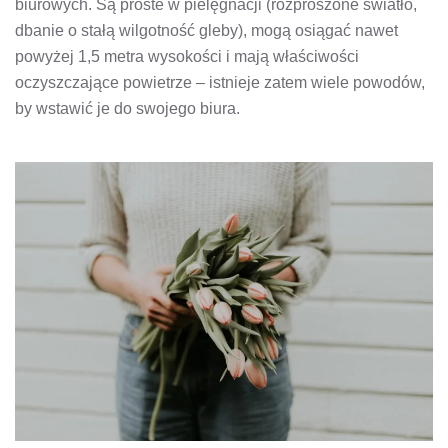
biurowych. Są proste w pielęgnacji (rozproszone światło,
dbanie o stałą wilgotność gleby), mogą osiągać nawet
powyżej 1,5 metra wysokości i mają właściwości
oczyszczające powietrze – istnieje zatem wiele powodów,
by wstawić je do swojego biura.