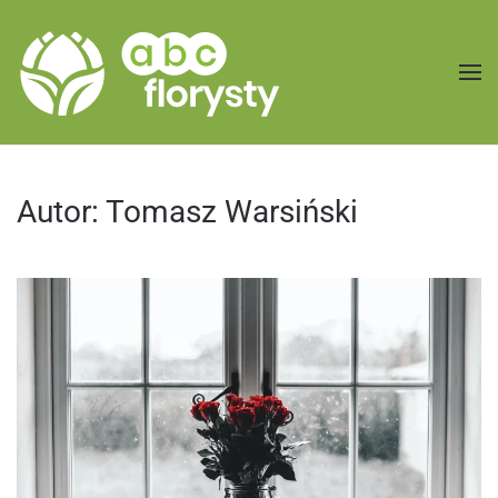
Przejdź do treści głównej
Autor:
Tomasz Warsiński