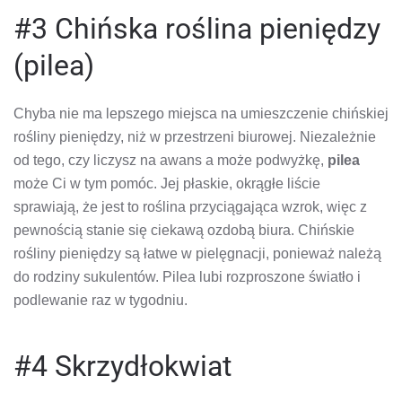
#3 Chińska roślina pieniędzy
(pilea)
Chyba nie ma lepszego miejsca na umieszczenie chińskiej
rośliny pieniędzy, niż w przestrzeni biurowej. Niezależnie
od tego, czy liczysz na awans a może podwyżkę,
pilea
może Ci w tym pomóc. Jej płaskie, okrągłe liście
sprawiają, że jest to roślina przyciągająca wzrok, więc z
pewnością stanie się ciekawą ozdobą biura. Chińskie
rośliny pieniędzy są łatwe w pielęgnacji, ponieważ należą
do rodziny sukulentów. Pilea lubi rozproszone światło i
podlewanie raz w tygodniu.
#4 Skrzydłokwiat