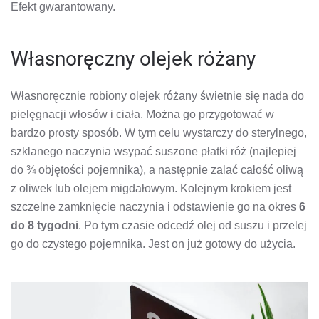
Efekt gwarantowany.
Własnoręczny olejek różany
Własnoręcznie robiony olejek różany świetnie się nada do
pielęgnacji włosów i ciała. Można go przygotować w
bardzo prosty sposób. W tym celu wystarczy do sterylnego,
szklanego naczynia wsypać suszone płatki róż (najlepiej
do ¾ objętości pojemnika), a następnie zalać całość oliwą
z oliwek lub olejem migdałowym. Kolejnym krokiem jest
szczelne zamknięcie naczynia i odstawienie go na okres
6
do 8 tygodni
. Po tym czasie odcedź olej od suszu i przelej
go do czystego pojemnika. Jest on już gotowy do użycia.