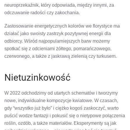
neuroprzekaźnik, który odpowiada, między innymi, za
odczuwanie radości czy zakochania.
Zastosowanie energetycznych kolorów we florystyce ma
działać jako swoisty zastrzyk pozytywnej energii dla
odbiorcy. Wśród najpopularniejszych barw możemy
spotkać się z odcieniami żółtego, pomarańczowego,
czerwonego, a także z jaskrawą zielenią czy turkusem.
Nietuzinkowość
W 2022 odchodzimy od utartych schematów i tworzymy
nowe, indywidualne kompozycje kwiatowe. W czasach,
gdy “wszystko już było” i ciężko kogoś zaskoczyć, warto
puścić wodze fantazji i pokusić się o nietypowe połączenia
roślin, ozdób, a także materiałów. Eksperymenty są jak