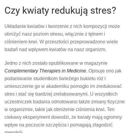
Czy kwiaty redukują stres?
Układanie kwiatów i tworzenie z nich kompozycji może
obniżyć nasz poziom stresu, włącznie z tętnem i
ciśnieniem krwi. W przeszłości przeprowadzono wiele
badań nad wpływem kwiatów na nasz organizm.
Jedno z nich zostało opublikowane w magazynie
Complementary Therapies in Medicine
. Opisuje ono jak
podarowanie studentkom świeżego bukietu róż i
umieszczenie go w akademiku pomogło im zredukować
stres i stać się bardziej zrelaksowanymi. U wszystkich
uczestniczek badania odnotowano także zmiany fizyczne
w organizmie, takie jak obniżenie ciśnienia krwi. Ten
ciekawy eksperyment dowodzi, że kwiaty mają ogromny
wpływ na poczucie szczęścia i pomagają złagodzić
niepokój.