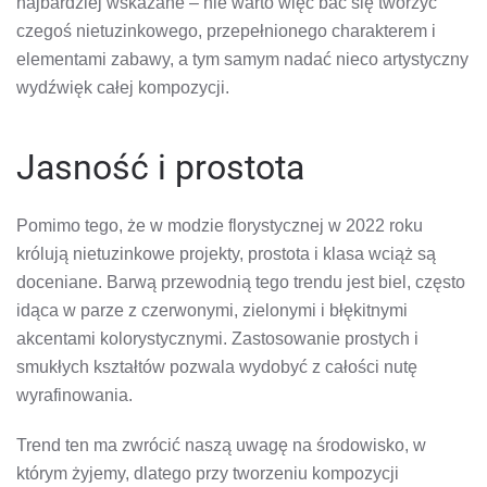
najbardziej wskazane – nie warto więc bać się tworzyć
czegoś nietuzinkowego, przepełnionego charakterem i
elementami zabawy, a tym samym nadać nieco artystyczny
wydźwięk całej kompozycji.
Jasność i prostota
Pomimo tego, że w modzie florystycznej w 2022 roku
królują nietuzinkowe projekty, prostota i klasa wciąż są
doceniane. Barwą przewodnią tego trendu jest biel, często
idąca w parze z czerwonymi, zielonymi i błękitnymi
akcentami kolorystycznymi. Zastosowanie prostych i
smukłych kształtów pozwala wydobyć z całości nutę
wyrafinowania.
Trend ten ma zwrócić naszą uwagę na środowisko, w
którym żyjemy, dlatego przy tworzeniu kompozycji