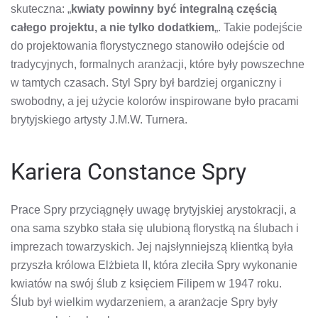
skuteczna: „
kwiaty powinny być integralną częścią
całego projektu, a nie tylko dodatkiem
„. Takie podejście
do projektowania florystycznego stanowiło odejście od
tradycyjnych, formalnych aranżacji, które były powszechne
w tamtych czasach. Styl Spry był bardziej organiczny i
swobodny, a jej użycie kolorów inspirowane było pracami
brytyjskiego artysty J.M.W. Turnera.
Kariera Constance Spry
Prace Spry przyciągnęły uwagę brytyjskiej arystokracji, a
ona sama szybko stała się ulubioną florystką na ślubach i
imprezach towarzyskich. Jej najsłynniejszą klientką była
przyszła królowa Elżbieta II, która zleciła Spry wykonanie
kwiatów na swój ślub z księciem Filipem w 1947 roku.
Ślub był wielkim wydarzeniem, a aranżacje Spry były