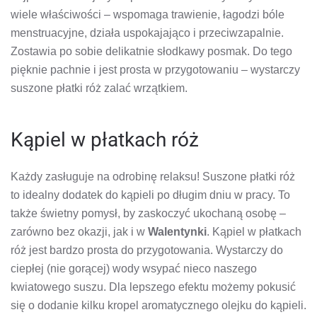
wiele właściwości – wspomaga trawienie, łagodzi bóle
menstruacyjne, działa uspokajająco i przeciwzapalnie.
Zostawia po sobie delikatnie słodkawy posmak. Do tego
pięknie pachnie i jest prosta w przygotowaniu – wystarczy
suszone płatki róż zalać wrzątkiem.
Kąpiel w płatkach róż
Każdy zasługuje na odrobinę relaksu! Suszone płatki róż
to idealny dodatek do kąpieli po długim dniu w pracy. To
także świetny pomysł, by zaskoczyć ukochaną osobę –
zarówno bez okazji, jak i w
Walentynki
. Kąpiel w płatkach
róż jest bardzo prosta do przygotowania. Wystarczy do
ciepłej (nie gorącej) wody wsypać nieco naszego
kwiatowego suszu. Dla lepszego efektu możemy pokusić
się o dodanie kilku kropel aromatycznego olejku do kąpieli.