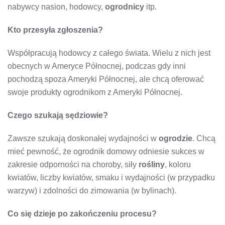
nabywcy nasion, hodowcy,
ogrodnicy
itp.
Kto przesyła zgłoszenia?
Współpracują hodowcy z całego świata. Wielu z nich jest
obecnych w Ameryce Północnej, podczas gdy inni
pochodzą spoza Ameryki Północnej, ale chcą oferować
swoje produkty ogrodnikom z Ameryki Północnej.
Czego szukają sędziowie?
Zawsze szukają doskonałej wydajności w
ogrodzie
. Chcą
mieć pewność, że ogrodnik domowy odniesie sukces w
zakresie odporności na choroby, siły
rośliny
, koloru
kwiatów, liczby kwiatów, smaku i wydajności (w przypadku
warzyw) i zdolności do zimowania (w bylinach).
Co się dzieje po zakończeniu procesu?