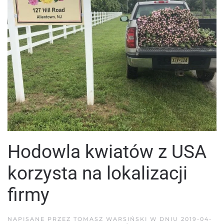
Hodowla kwiatów z USA
korzysta na lokalizacji
firmy
NAPISANE PRZEZ
TOMASZ WARSIŃSKI
W DNIU
2019-04-