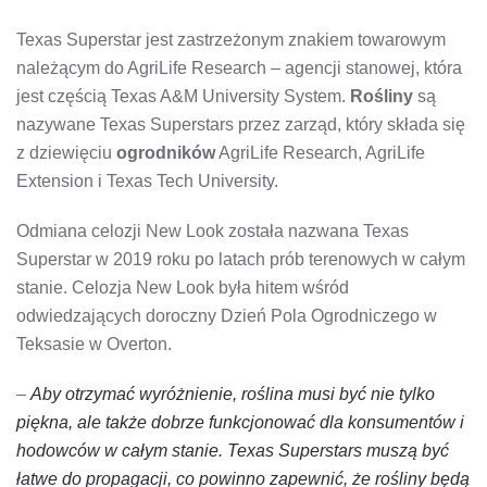
Texas Superstar jest zastrzeżonym znakiem towarowym
należącym do AgriLife Research – agencji stanowej, która
jest częścią Texas A&M University System.
Rośliny
są
nazywane Texas Superstars przez zarząd, który składa się
z dziewięciu
ogrodników
AgriLife Research, AgriLife
Extension i Texas Tech University.
Odmiana celozji New Look została nazwana Texas
Superstar w 2019 roku po latach prób terenowych w całym
stanie. Celozja New Look była hitem wśród
odwiedzających doroczny Dzień Pola Ogrodniczego w
Teksasie w Overton.
–
Aby otrzymać wyróżnienie, roślina musi być nie tylko
piękna, ale także dobrze funkcjonować dla konsumentów i
hodowców w całym stanie. Texas Superstars muszą być
łatwe do propagacji, co powinno zapewnić, że rośliny będą