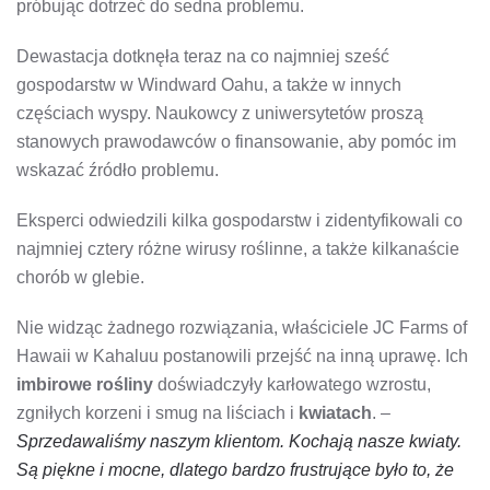
próbując dotrzeć do sedna problemu.
Dewastacja dotknęła teraz na co najmniej sześć
gospodarstw w Windward Oahu, a także w innych
częściach wyspy. Naukowcy z uniwersytetów proszą
stanowych prawodawców o finansowanie, aby pomóc im
wskazać źródło problemu.
Eksperci odwiedzili kilka gospodarstw i zidentyfikowali co
najmniej cztery różne wirusy roślinne, a także kilkanaście
chorób w glebie.
Nie widząc żadnego rozwiązania, właściciele JC Farms of
Hawaii w Kahaluu postanowili przejść na inną uprawę. Ich
imbirowe rośliny
doświadczyły karłowatego wzrostu,
zgniłych korzeni i smug na liściach i
kwiatach
. –
Sprzedawaliśmy naszym klientom. Kochają nasze kwiaty.
Są piękne i mocne, dlatego bardzo frustrujące było to, że