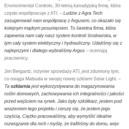
Environmental Controls, 30-letnią kanadyjską firmę, która
często współpracuje z ATI. –
Ludzie z Agra Tech
zasugerowali nam współpracę z Argusem, co okazało się
kolejnym mądrym posunięciem. To świetna firma, która
zapewnia nam cały nasz system kontroli środowiska, w
tym cały system elektryczny i hydrauliczny. Udaliśmy się z
najlepszymi i dlatego wybraliśmy Argus
– oceniają
pracownicy.
Jim Bergantz, inżynier sprzedaży ATI, jest zdumiony tym,
co osiąga Matsuda w swojej nowej szklarni Solar Light. –
Ta
szklarnia
jest wykorzystywana do magazynowania
roślin domowych, zachowywania ich integralności i jakości
przed wejściem na rynek. Jako były szkółkarz, jestem pod
wrażeniem tego projektu i cieszę się, że jestem jego
częścią. Ciężko pracowaliśmy, aby wymyślić idealne
rozwiązanie dla nich i myślę, że trafiliśmy do domu, więc