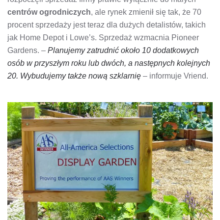
centrów ogrodniczych
, ale rynek zmienił się tak, że 70
procent sprzedaży jest teraz dla dużych detalistów, takich
jak Home Depot i Lowe’s. Sprzedaż wzmacnia Pioneer
Gardens. –
Planujemy zatrudnić około 10 dodatkowych
osób w przyszłym roku lub dwóch, a następnych kolejnych
20. Wybudujemy także nową szklarnię
– informuje Vriend.