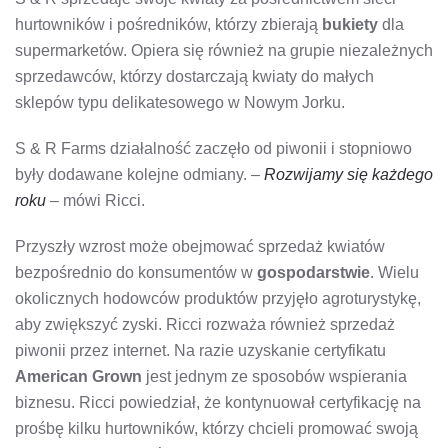
hurtowników i pośredników, którzy zbierają
bukiety
dla
supermarketów. Opiera się również na grupie niezależnych
sprzedawców, którzy dostarczają kwiaty do małych
sklepów typu delikatesowego w Nowym Jorku.
S & R Farms działalność zaczęło od piwonii i stopniowo
były dodawane kolejne odmiany. –
Rozwijamy się każdego
roku
– mówi Ricci.
Przyszły wzrost może obejmować sprzedaż kwiatów
bezpośrednio do konsumentów w
gospodarstwie
. Wielu
okolicznych hodowców produktów przyjęło agroturystykę,
aby zwiększyć zyski. Ricci rozważa również sprzedaż
piwonii przez internet. Na razie uzyskanie certyfikatu
American Grown
jest jednym ze sposobów wspierania
biznesu. Ricci powiedział, że kontynuował certyfikację na
prośbę kilku hurtowników, którzy chcieli promować swoją