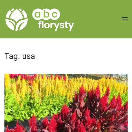
Przejdź do treści głównej
Tag:
usa