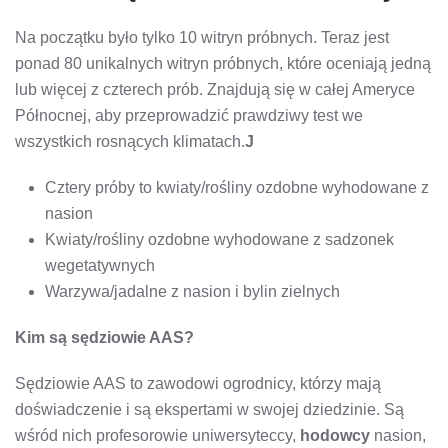
Na początku było tylko 10 witryn próbnych. Teraz jest
ponad 80 unikalnych witryn próbnych, które oceniają jedną
lub więcej z czterech prób. Znajdują się w całej Ameryce
Północnej, aby przeprowadzić prawdziwy test we
wszystkich rosnących klimatach.
J
Cztery próby to kwiaty/rośliny ozdobne wyhodowane z
nasion
Kwiaty/rośliny ozdobne wyhodowane z sadzonek
wegetatywnych
Warzywa/jadalne z nasion i bylin zielnych
Kim są sędziowie AAS?
Sędziowie AAS to zawodowi ogrodnicy, którzy mają
doświadczenie i są ekspertami w swojej dziedzinie. Są
wśród nich profesorowie uniwersyteccy,
hodowcy
nasion,