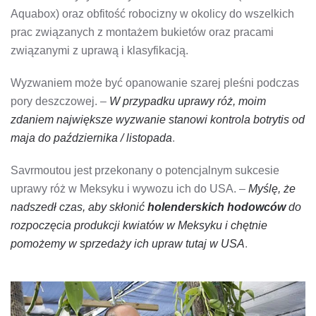
Aquabox) oraz obfitość robocizny w okolicy do wszelkich
prac związanych z montażem bukietów oraz pracami
związanymi z uprawą i klasyfikacją.
Wyzwaniem może być opanowanie szarej pleśni podczas
pory deszczowej. –
W przypadku uprawy róż, moim
zdaniem największe wyzwanie stanowi kontrola botrytis od
maja do października / listopada
.
Savrmoutou jest przekonany o potencjalnym sukcesie
uprawy róż w Meksyku i wywozu ich do USA. –
Myślę, że
nadszedł czas, aby skłonić
holenderskich hodowców
do
rozpoczęcia produkcji kwiatów w Meksyku i chętnie
pomożemy w sprzedaży ich upraw tutaj w USA
.