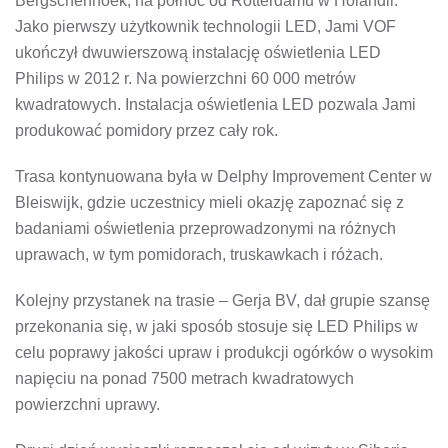
Bergschenhoek, na północ od Rotterdamu w Holandii.
Jako pierwszy użytkownik technologii LED, Jami VOF
ukończył dwuwierszową instalację oświetlenia LED
Philips w 2012 r. Na powierzchni 60 000 metrów
kwadratowych. Instalacja oświetlenia LED pozwala Jami
produkować pomidory przez cały rok.
Trasa kontynuowana była w Delphy Improvement Center w
Bleiswijk, gdzie uczestnicy mieli okazję zapoznać się z
badaniami oświetlenia przeprowadzonymi na różnych
uprawach, w tym pomidorach, truskawkach i różach.
Kolejny przystanek na trasie – Gerja BV, dał grupie szansę
przekonania się, w jaki sposób stosuje się LED Philips w
celu poprawy jakości upraw i produkcji ogórków o wysokim
napięciu na ponad 7500 metrach kwadratowych
powierzchni uprawy.