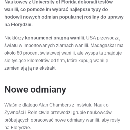
Naukowcy z University of Florida dokonali testów
WANILII
wanilii, co pomoże im wybrać najlepsze typy do
hodowli nowych odmian popularnej rośliny do uprawy
na Florydzie.
Niektórzy
konsumenci pragną wanilii
. USA przewodzą
światu w importowanych ziarnach wanilii. Madagaskar ma
około 80 procent światowej wanilii, ale wyspa ta znajduje
się tysiące kilometrów od firm, które kupują wanilię i
zamieniają ją na ekstrakt.
Nowe odmiany
Właśnie dlatego Alan Chambers z Instytutu Nauk o
Żywności i Rolnictwie przewodzi grupie naukowców,
próbujących opracować nowe odmiany wanilii, aby rosły
na Florydzie.