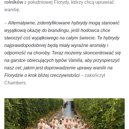
rolników
z południowej Florydy, którzy chcą uprawiać
wanilię.
–
Alternatywne, zidentyfikowane hybrydy mogą stanowić
wyjątkową okazję do brandingu, jeśli hodowca chce
stworzyć coś wyjątkowego na całym świecie. Te hybrydy
najprawdopodobniej będą miały wyraźne aromaty i
odporność na choroby. Teraz możemy skoncentrować się
na garstce obiecujących typów Vanilla, aby przyspieszyć
nasz cel, jakim jest doprowadzenie uprawy wanilii na
Florydzie o krok bliżej rzeczywistości
– zakończył
Chambers.