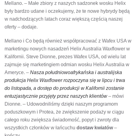
Mellano. – Małe zbiory z naszych sadzonek wosku Helix
były bardzo udane i oczekujemy, że te nowe hybrydy będą
w nadchodzących latach coraz większą częścią naszej
oferty – dodaje.
Mellano i Co będą również współpracować z Wafex USA w
marketingu nowych nasadzeń Helix Australia Waxflower w
Kalifornii. Steve Dionne, prezes Wafex USA, od wielu lat
zajmuje się marketingiem odmian wosku Helix Australia w
Ameryce. –
Nasza południowoafrykańska i australijska
produkcja Helix Waxflower rozpoczyna się w lipcu i trwa
do listopada, a dostęp do produkcji w Kalifornii zostanie
entuzjastycznie przyjęty przez naszych klientów
– mówi
Dionne. – Udowodniliśmy dzięki naszym programom
poduszkowym i Protea, że ​​zwiększenie podaży w ciągu
całego roku zwiększa świadomość, popyt i zwroty dla
wszystkich członków w łańcuchu
dostaw kwiatów
–
kończy.