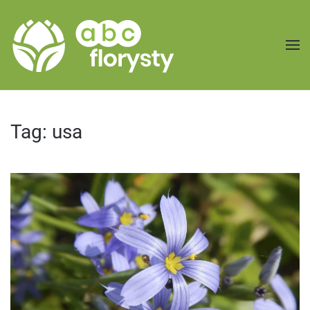
Przejdź do treści głównej
Tag:
usa