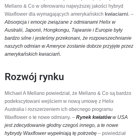
Mellano & Co w oferowaniu najwyższej jakości hybryd
Waxflower dla wymagających amerykańskich
kwiaciarni
. –
Absorpcja i emocje związane z odmianami Helix w
Australii, Japonii, Hongkongu, Tajwanie i Europie były
bardzo silne i jesteśmy przekonani, że rozpowszechnianie
naszych odmian w Ameryce zostanie dobrze przyjęte przez
amerykańskich kwiaciarń.
Rozwój rynku
Michael A Mellano powiedział, że Mellano & Co są bardzo
podekscytowani wejściem w nową umowę z Helix
Australia i rozszerzeniem ich obecnego programu
Waxflower o te nowe odmiany. –
Rynek kwiatów
w USA
jest zdecydowanie głodny czegoś innego, a te nowe
hybrydy Waxflower wypełniają tę potrzebę
– powiedział