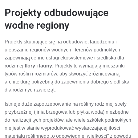
Projekty odbudowujące
wodne regiony
Projekty skupiające się na odbudowie, łagodzeniu i
ulepszaniu regionów wodnych i terenów podmokłych
zapewniają cenne usługi ekosystemowe i siedliska dla
rodzimej
flory i fauny
. Projekty te wymagają mieszanki
typów roślin i rozmiarów, aby stworzyć zróżnicowaną
architekturę potrzebną do zapewnienia dobrego siedliska
dla rodzimych zwierząt.
Istnieje duże zapotrzebowanie na rośliny rodzimej strefy
przybrzeżnej (linia brzegowa lub płytka woda) niezbędne
do realizacji tych projektów, ale wiele szkółek podmokłych
nie jest w stanie wyprodukować wystarczającej ilości
materiału roślinnego „o odpowiedniej wielkości” z powodu