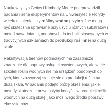
Naukowcy Lyn Gettys i Kimberly Moore przeprowadzili
badania i serię eksperymentów na Uniwersytecie Florydy
w celu ustalenia, czy
rośliny wodne
przybrzeżne mogą
być skutecznie uprawiane przy użyciu różnych substratów i
metod nawadniania, podobnych do technik stosowanych w
tradycyjnych
szklarniach
do
produkcji roślinnej
na dużą
skalę.
Rekultywacja terenów podmokłych ma zasadnicze
znaczenie dla poprawy usług ekosystemowych, ale wiele
szkółek roślin wodnych nie ma urządzeń podobnych do
tych, które zazwyczaj stosuje się do produkcji roślin na
dużą skalę. W badaniu podjęto próbę określenia, jakie
metody skutecznie przyniosłyby korzyści w produkcji roślin
wodnych na dużą skalę, jako możliwego źródła poprawy
ekosystemów.