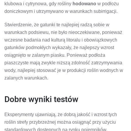
klubowa i cytrynowa, gdy rośliny
hodowano
w podłożu
doniczkowym i utrzymywano w warunkach subirrigacji.
Stwierdzenie, że gatunki te najlepiej radzą sobie w
warunkach podsiewu, nie było nieoczekiwane, ponieważ
wczesne badania nad kulturą litoralu i obowiązkowych
gatunków podmokłych wykazały, że najlepszy wzrost
osiągnięto w zalanym piasku. Ponieważ podłoża
piaszczyste mają zwykle niższą zdolność zatrzymywania
wody, najlepiej stosować je w produkcji roślin wodnych w
zalanych warunkach.
Dobre wyniki testów
Eksperymenty ujawniają, że dobrą jakość i wzrost tych
roślin strefy przybrzeżnej można osiągnąć przy użyciu
standardowych dostępnych na rynku pojemników,