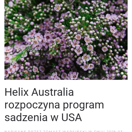
Helix Australia
rozpoczyna program
sadzenia w USA
NAPISANE PRZEZ
TOMASZ WARSIŃSKI
W DNIU
2019-03-