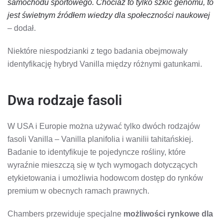
samochodu sportowego. Chociaż to tylko szkic genomu, to
jest świetnym źródłem wiedzy dla społeczności naukowej
– dodał.
Niektóre niespodzianki z tego badania obejmowały
identyfikację hybryd Vanilla między różnymi gatunkami.
Dwa rodzaje fasoli
W USA i Europie można używać tylko dwóch rodzajów
fasoli Vanilla – Vanilla planifolia i wanilii tahitańskiej.
Badanie to identyfikuje te pojedyncze rośliny, które
wyraźnie mieszczą się w tych wymogach dotyczących
etykietowania i umożliwia hodowcom dostęp do rynków
premium w obecnych ramach prawnych.
Chambers przewiduje specjalne
możliwości rynkowe dla