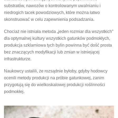
substratów, nawozów o kontrolowanym uwalnianiu i
niedrogich tacek powodziowych, które można łatwo
skonstruować w celu zapewnienia podsadzania.
Chociaż nie istniała metoda „jeden rozmiar dla wszystkich”
dla optymalnej kultury wszystkich gatunków podmokłych,
produkcja szklarniowa tych bylin powinna być dość prosta
bez znaczących modyfikacji lub zmian w istniejącej
infrastrukturze.
Naukowcy ustalili, że rozsądnie byłoby, gdyby hodowcy
ocenili metody produkcji na próbie gatunkowej, zanim
przygotują się do wielkoskalowej produkcji roślinności
podmokłej.