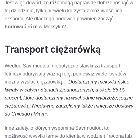
Jest więc dowód, że
róże
mogą naprawdę dobrze rosnąć w
tej dziedzinie, tylko niewielu korzysta z możliwości ich
eksportu. Ale dlaczego hodowca powinien zacząć
hodować róże
w Meksyku?
Transport ciężarówką
Według Savrmoutou, niebotyczne stawki za transport
lotniczy odgrywają ważną rolę, ponieważ wiele kwiatów
można wysłać ciężarówką. –
Dostarczamy meksykańskie
kwiaty w całych Stanach Zjednoczonych, a około 85-90
procent, które dostarczamy na wschodnie wybrzeże, jedzie
ciężarówką. Niedawno zaczęliśmy także mniejsze dostawy
do Chicago i Miami
.
Inne zalety, o których wspomina Savrmoutou, to:
możliwość wysyłki farmy do klienta w wodzie (Procona lub