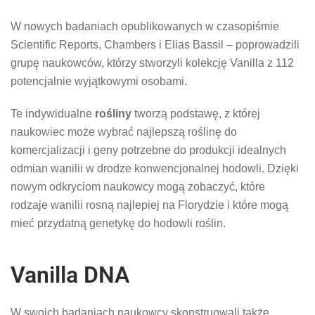
W nowych badaniach opublikowanych w czasopiśmie
Scientific Reports, Chambers i Elias Bassil – poprowadzili
grupę naukowców, którzy stworzyli kolekcję Vanilla z 112
potencjalnie wyjątkowymi osobami.
Te indywidualne
rośliny
tworzą podstawę, z której
naukowiec może wybrać najlepszą roślinę do
komercjalizacji i geny potrzebne do produkcji idealnych
odmian wanilii w drodze konwencjonalnej hodowli. Dzięki
nowym odkryciom naukowcy mogą zobaczyć, które
rodzaje wanilii rosną najlepiej na Florydzie i które mogą
mieć przydatną genetykę do hodowli roślin.
Vanilla DNA
W swoich badaniach naukowcy skonstruowali także