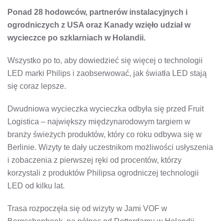
AMERYKI
Ponad 28 hodowców, partnerów instalacyjnych i
PÓŁNOCNEJ
ODWIEDZILI
ogrodniczych z USA oraz Kanady wzięło udział w
HOLENDERSKIE
SZKLARNIE
wycieczce po szklarniach w Holandii.
Wszystko po to, aby dowiedzieć się więcej o technologii
LED marki Philips i zaobserwować, jak światła LED stają
się coraz lepsze.
Dwudniowa wycieczka wycieczka odbyła się przed Fruit
Logistica – największy międzynarodowym targiem w
branży świeżych produktów, który co roku odbywa się w
Berlinie. Wizyty te dały uczestnikom możliwości usłyszenia
i zobaczenia z pierwszej ręki od procentów, którzy
korzystali z produktów Philipsa ogrodniczej technologii
LED od kilku lat.
Trasa rozpoczęła się od wizyty w Jami VOF w