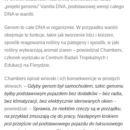
„projekt genomu” Vanilla DNA, podstawowej wersji całego
DNA w wanilii.
Genom to całe DNA w organizmie. W przypadku wanilii
obejmuje to funkcje, takie jak tworzenie liści i korzeni,
sposób reagowania rośliny na patogeny i sposób, w jaki
rośliny wytwarzają aromat ziaren – powiedział Chambers,
członek wydziału w Centrum Badań Tropikalnych i
Edukacji na Florydzie.
Chambers opisał wnioski i ich konsekwencje w prostych
słowach. –
Gdyby genom był samochodem, szkic genomu
byłby podstawowym pojazdem bez dodatków – bez radia,
bez klimatyzacji, bez elektrycznie sterowanych okien
–
powiedział. –
Sprawia, że ​​niektóre rzeczy są w porządku,
na przykład zmuszają cię do pracy. Następnym krokiem
jest przejście od podstawowego pojazdu do luksusowego