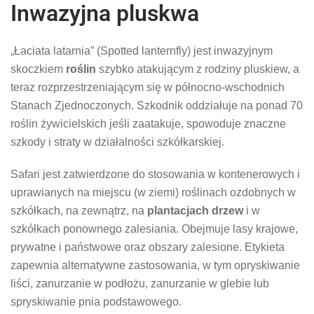
Inwazyjna pluskwa
„Łaciata latarnia” (Spotted lanternfly) jest inwazyjnym
skoczkiem
roślin
szybko atakującym z rodziny pluskiew, a
teraz rozprzestrzeniającym się w północno-wschodnich
Stanach Zjednoczonych. Szkodnik oddziałuje na ponad 70
roślin żywicielskich jeśli zaatakuje, spowoduje znaczne
szkody i straty w działalności szkółkarskiej.
Safari jest zatwierdzone do stosowania w kontenerowych i
uprawianych na miejscu (w ziemi) roślinach ozdobnych w
szkółkach, na zewnątrz, na
plantacjach drzew
i w
szkółkach ponownego zalesiania. Obejmuje lasy krajowe,
prywatne i państwowe oraz obszary zalesione. Etykieta
zapewnia alternatywne zastosowania, w tym opryskiwanie
liści, zanurzanie w podłożu, zanurzanie w glebie lub
spryskiwanie pnia podstawowego.