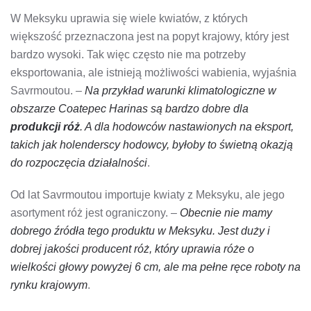
W Meksyku uprawia się wiele kwiatów, z których
większość przeznaczona jest na popyt krajowy, który jest
bardzo wysoki. Tak więc często nie ma potrzeby
eksportowania, ale istnieją możliwości wabienia, wyjaśnia
Savrmoutou. –
Na przykład warunki klimatologiczne w
obszarze Coatepec Harinas są bardzo dobre dla
produkcji róż
. A dla hodowców nastawionych na eksport,
takich jak holenderscy hodowcy, byłoby to świetną okazją
do rozpoczęcia działalności
.
Od lat Savrmoutou importuje kwiaty z Meksyku, ale jego
asortyment róż jest ograniczony. –
Obecnie nie mamy
dobrego źródła tego produktu w Meksyku. Jest duży i
dobrej jakości producent róż, który uprawia róże o
wielkości głowy powyżej 6 cm, ale ma pełne ręce roboty na
rynku krajowym
.