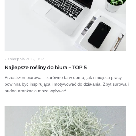
29 sierpnia 2022, 11:22
Najlepsze rośliny do biura – TOP 5
Przestrzeń biurowa – zarówno ta w domu, jak i miejscu pracy –
powinna być inspirująca i motywować do działania. Zbyt surowa i
nudna aranżacja może wpływać…