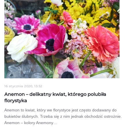
16 stycznia 2020, 13:52
Anemon – delikatny kwiat, którego polubiła
florystyka
Anemon to kwiat, który we florystyce jest często dodawany do
bukietów ślubnych. Trzeba się z nim jednak obchodzić ostrożnie.
Anemon – kolory Anemony…