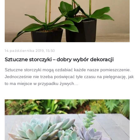
14 października 2019, 15:50
Sztuczne storczyki – dobry wybór dekoracji
Sztuczne storczyki mogą ozdabiać każde nasze pomieszczenie.
Jednocześnie nie trzeba poświęcać tyle czasu na pielęgnację, jak
to ma miejsce w przypadku żywych…