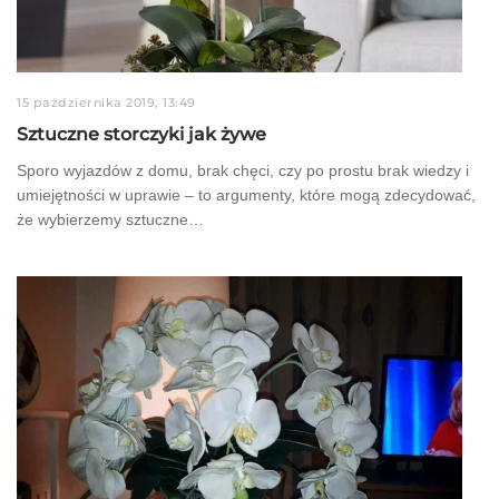
15 października 2019, 13:49
Sztuczne storczyki jak żywe
Sporo wyjazdów z domu, brak chęci, czy po prostu brak wiedzy i
umiejętności w uprawie – to argumenty, które mogą zdecydować,
że wybierzemy sztuczne…