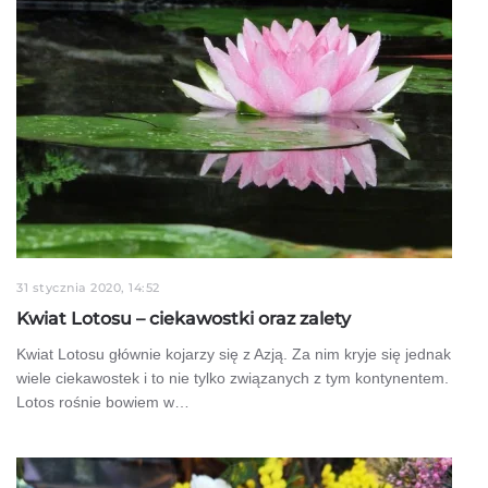
31 stycznia 2020, 14:52
Kwiat Lotosu – ciekawostki oraz zalety
Kwiat Lotosu głównie kojarzy się z Azją. Za nim kryje się jednak
wiele ciekawostek i to nie tylko związanych z tym kontynentem.
Lotos rośnie bowiem w…