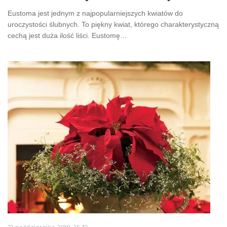
Eustoma jest jednym z najpopularniejszych kwiatów do
uroczystości ślubnych. To piękny kwiat, którego charakterystyczną
cechą jest duża ilość liści. Eustomę…
21 października 2019, 15:32