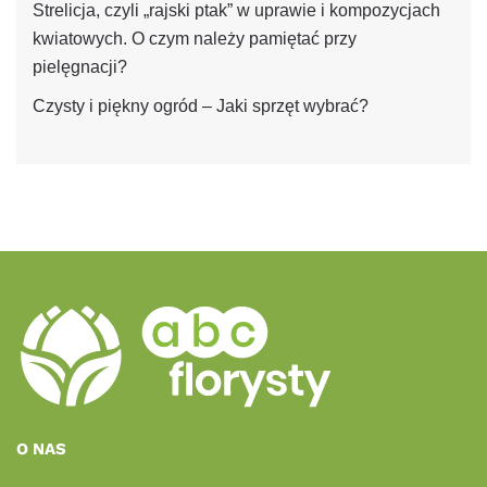
Strelicja, czyli „rajski ptak” w uprawie i kompozycjach
kwiatowych. O czym należy pamiętać przy
pielęgnacji?
Czysty i piękny ogród – Jaki sprzęt wybrać?
O NAS