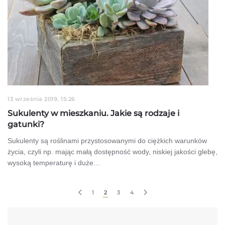
13 września 2019, 15:26
Sukulenty w mieszkaniu. Jakie są rodzaje i
gatunki?
Sukulenty są roślinami przystosowanymi do ciężkich warunków
życia, czyli np. mając małą dostępność wody, niskiej jakości glebę,
wysoką temperaturę i duże…
1
2
3
4