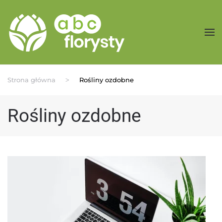
Przejdź do treści głównej
Strona główna
Rośliny ozdobne
Rośliny ozdobne