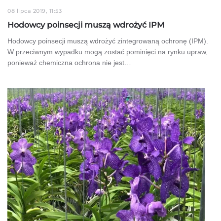
08 lipca 2019, 11:53
Hodowcy poinsecji muszą wdrożyć IPM
Hodowcy poinsecji muszą wdrożyć zintegrowaną ochronę (IPM).
W przeciwnym wypadku mogą zostać pominięci na rynku upraw,
ponieważ chemiczna ochrona nie jest…