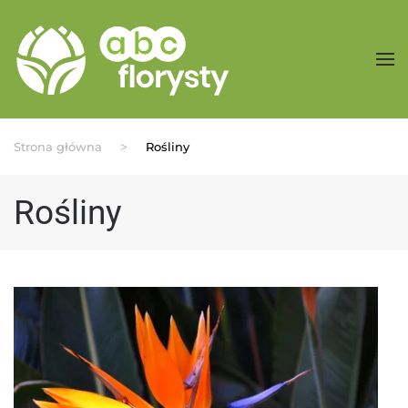
Przejdź do treści głównej
Strona główna
Rośliny
Rośliny