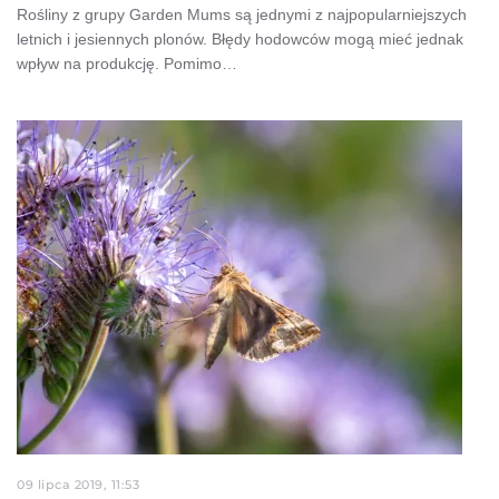
Rośliny z grupy Garden Mums są jednymi z najpopularniejszych
letnich i jesiennych plonów. Błędy hodowców mogą mieć jednak
wpływ na produkcję. Pomimo…
09 lipca 2019, 11:53