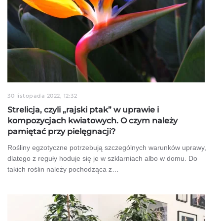
30 listopada 2022, 12:32
Strelicja, czyli „rajski ptak” w uprawie i
kompozycjach kwiatowych. O czym należy
pamiętać przy pielęgnacji?
Rośliny egzotyczne potrzebują szczególnych warunków uprawy,
dlatego z reguły hoduje się je w szklarniach albo w domu. Do
takich roślin należy pochodząca z…