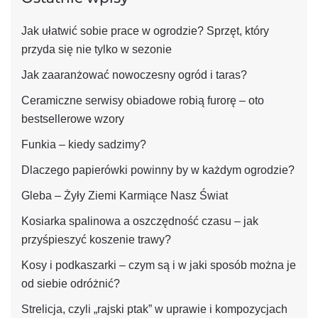
Jak ułatwić sobie prace w ogrodzie? Sprzęt, który
przyda się nie tylko w sezonie
Jak zaaranżować nowoczesny ogród i taras?
Ceramiczne serwisy obiadowe robią furorę – oto
bestsellerowe wzory
Funkia – kiedy sadzimy?
Dlaczego papierówki powinny by w każdym ogrodzie?
Gleba – Żyły Ziemi Karmiące Nasz Świat
Kosiarka spalinowa a oszczędność czasu – jak
przyśpieszyć koszenie trawy?
Kosy i podkaszarki – czym są i w jaki sposób można je
od siebie odróżnić?
Strelicja, czyli „rajski ptak” w uprawie i kompozycjach