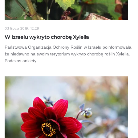
03 lipca 2019, 12:29
W Izraelu wykryto chorobę Xylella
Państwowa Organizacja Ochrony Roślin w Izraelu poinformowała,
że niedawno na swoim terytorium wykryto chorobę roślin Xylella.
Podczas ankiety…