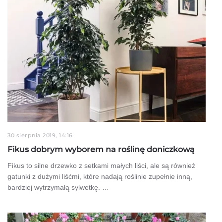
30 sierpnia 2019, 14:16
Fikus dobrym wyborem na roślinę doniczkową
Fikus to silne drzewko z setkami małych liści, ale są również
gatunki z dużymi liśćmi, które nadają roślinie zupełnie inną,
bardziej wytrzymałą sylwetkę. …