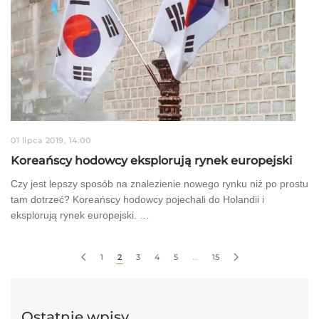
01 lipca 2019, 14:00
Koreańscy hodowcy eksplorują rynek europejski
Czy jest lepszy sposób na znalezienie nowego rynku niż po prostu
tam dotrzeć? Koreańscy hodowcy pojechali do Holandii i
eksplorują rynek europejski. …
1
2
3
4
5
…
15
Ostatnie wpisy