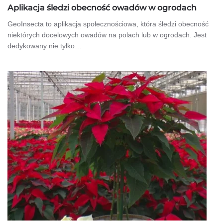
Aplikacja śledzi obecność owadów w ogrodach
GeoInsecta to aplikacja społecznościowa, która śledzi obecność
niektórych docelowych owadów na polach lub w ogrodach. Jest
dedykowany nie tylko…