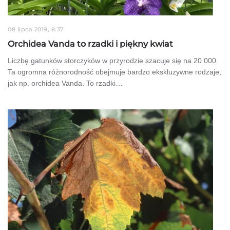
08 lipca 2019, 8:37
Orchidea Vanda to rzadki i piękny kwiat
Liczbę gatunków storczyków w przyrodzie szacuje się na 20 000.
Ta ogromna różnorodność obejmuje bardzo ekskluzywne rodzaje,
jak np. orchidea Vanda. To rzadki…