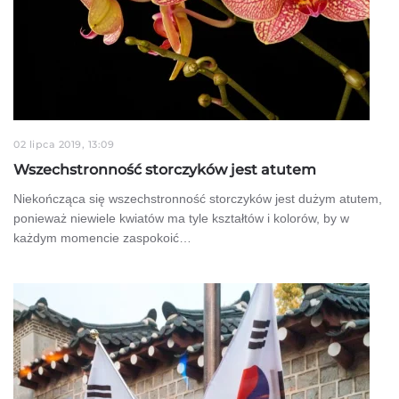
02 lipca 2019, 13:09
Wszechstronność storczyków jest atutem
Niekończąca się wszechstronność storczyków jest dużym atutem,
ponieważ niewiele kwiatów ma tyle kształtów i kolorów, by w
każdym momencie zaspokoić…