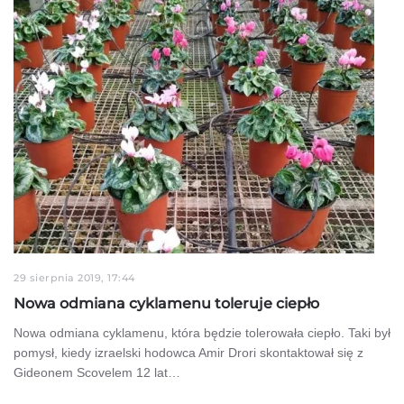
29 sierpnia 2019, 17:44
Nowa odmiana cyklamenu toleruje ciepło
Nowa odmiana cyklamenu, która będzie tolerowała ciepło. Taki był
pomysł, kiedy izraelski hodowca Amir Drori skontaktował się z
Gideonem Scovelem 12 lat…