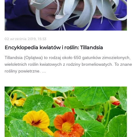
02 września 2019, 15:53
Encyklopedia kwiatów i roślin: Tillandsia
Tillandsia (Oplątwa) to rodzaj około 650 gatunków zimozielonych,
wieloletnich roślin kwiatowych z rodziny bromeliowatych. To znane
rośliny powietrzne. …