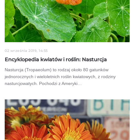
02 września 2019, 14:55
Encyklopedia kwiatów i roślin: Nasturcja
Nasturcja (Tropaeolum) to rodzaj około 80 gatunków
jednorocznych i wieloletnich roślin kwiatowych, z rodziny
nasturcjowatych. Pochodzi z Ameryki…