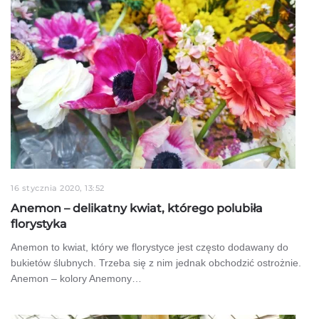
16 stycznia 2020, 13:52
Anemon – delikatny kwiat, którego polubiła
florystyka
Anemon to kwiat, który we florystyce jest często dodawany do
bukietów ślubnych. Trzeba się z nim jednak obchodzić ostrożnie.
Anemon – kolory Anemony…