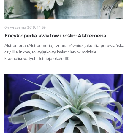
04 września 2019, 14:59
Encyklopedia kwiatów i roślin: Alstremeria
Alstremeria (Alstroemeria), znana również jako lilia peruwiańska,
czy lilia Inków, to wyjątkowy kwiat cięty w rodzinie
krasnolicowatych. Istnieje około 80…