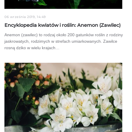
06 września 2019, 14:49
Encyklopedia kwiatów i roślin: Anemon (Zawilec)
Anemon (zawilec) to rodzaj około 200 gatunków roślin z rodziny
jaskrowatych, rodzimych w strefach umiarkowanych. Zawilce
rosną dziko w wielu krajach…