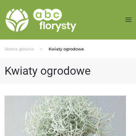
Przejdź do treści głównej
Strona główna
Kwiaty ogrodowe
Kwiaty ogrodowe