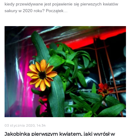
kiedy przewidywane jest pojawienie się pierwszych kwiatów
sakury w 2020 roku? Początek…
03 stycznia 2020, 14:34
Jakobinka pierwszym kwiatem, jaki wyrósł w