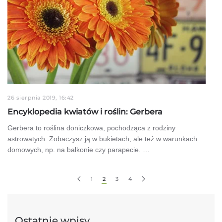
26 sierpnia 2019, 16:42
Encyklopedia kwiatów i roślin: Gerbera
Gerbera to roślina doniczkowa, pochodząca z rodziny
astrowatych. Zobaczysz ją w bukietach, ale też w warunkach
domowych, np. na balkonie czy parapecie. …
1
2
3
4
Ostatnie wpisy