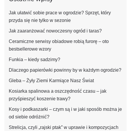
Jak ułatwić sobie prace w ogrodzie? Sprzęt, który
przyda się nie tylko w sezonie
Jak zaaranżować nowoczesny ogród i taras?
Ceramiczne serwisy obiadowe robią furorę – oto
bestsellerowe wzory
Funkia – kiedy sadzimy?
Dlaczego papierówki powinny by w każdym ogrodzie?
Gleba – Żyły Ziemi Karmiące Nasz Świat
Kosiarka spalinowa a oszczędność czasu – jak
przyśpieszyć koszenie trawy?
Kosy i podkaszarki – czym są i w jaki sposób można je
od siebie odróżnić?
Strelicja, czyli „rajski ptak” w uprawie i kompozycjach