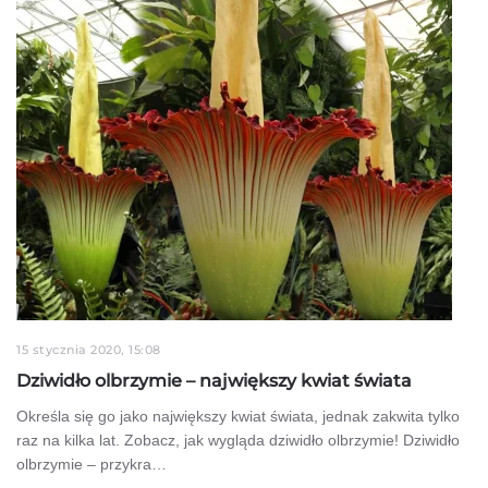
15 stycznia 2020, 15:08
Dziwidło olbrzymie – największy kwiat świata
Określa się go jako największy kwiat świata, jednak zakwita tylko
raz na kilka lat. Zobacz, jak wygląda dziwidło olbrzymie! Dziwidło
olbrzymie – przykra…