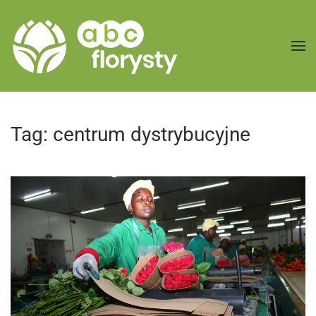
Przejdź do treści głównej
Tag:
centrum dystrybucyjne