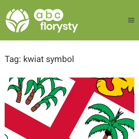
Przejdź do treści głównej
Tag:
kwiat symbol