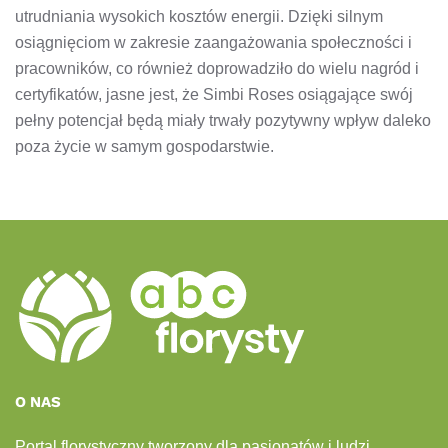
utrudniania wysokich kosztów energii. Dzięki silnym
osiągnięciom w zakresie zaangażowania społeczności i
pracowników, co również doprowadziło do wielu nagród i
certyfikatów, jasne jest, że Simbi Roses osiągające swój
pełny potencjał będą miały trwały pozytywny wpływ daleko
poza życie w samym gospodarstwie.
O NAS
Portal florystyczny tworzony dla pasjonatów i ludzi