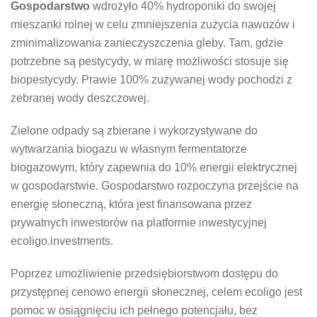
Gospodarstwo
wdrożyło 40% hydroponiki do swojej
mieszanki rolnej w celu zmniejszenia zużycia nawozów i
zminimalizowania zanieczyszczenia gleby. Tam, gdzie
potrzebne są pestycydy, w miarę możliwości stosuje się
biopestycydy. Prawie 100% zużywanej wody pochodzi z
zebranej wody deszczowej.
Zielone odpady są zbierane i wykorzystywane do
wytwarzania biogazu w własnym fermentatorze
biogazowym, który zapewnia do 10% energii elektrycznej
w gospodarstwie. Gospodarstwo rozpoczyna przejście na
energię słoneczną, która jest finansowana przez
prywatnych inwestorów na platformie inwestycyjnej
ecoligo.investments.
Poprzez umożliwienie przedsiębiorstwom dostępu do
przystępnej cenowo energii słonecznej, celem ecoligo jest
pomoc w osiągnięciu ich pełnego potencjału, bez