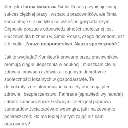
Kenijska
farma kwiatowa
Simbi Roses przypisuje swój
sukces ciężkiej pracy i wsparciu pracowników, ale firma
koncentruje się nie tylko na wzroście gospodarczym.
Głębokie poczucie odpowiedzialności społecznej jest
kluczowe dla biznesu w Simbi Roses, czego dowodem jest
ich motto: „
Nasze gospodarstwo. Nasza społeczność
.”
Jak to wygląda? Komitety kierowane przez pracowników
promują ciągłe ulepszenia w edukacji, mieszkalnictwie,
zdrowiu, prawach człowieka i ogólnym dobrobycie
społeczności lokalnych w gospodarstwie. Te
demokratycznie uformowane komitety obejmują płeć,
zdrowie i bezpieczeństwo, Fairtrade (sprawiedliwy handel)
i dobre samopoczucie. Głównym celem jest poprawa
standardów życia zarówno wewnątrz, jak i na zewnątrz
pomieszczeń; kto ma lepiej się tym zająć niż sami
pracownicy?