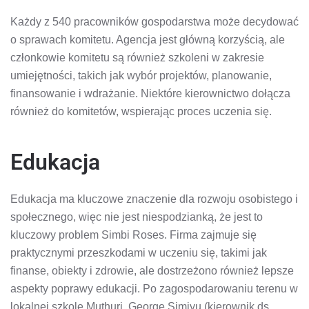
Każdy z 540 pracowników gospodarstwa może decydować
o sprawach komitetu. Agencja jest główną korzyścią, ale
członkowie komitetu są również szkoleni w zakresie
umiejętności, takich jak wybór projektów, planowanie,
finansowanie i wdrażanie. Niektóre kierownictwo dołącza
również do komitetów, wspierając proces uczenia się.
Edukacja
Edukacja ma kluczowe znaczenie dla rozwoju osobistego i
społecznego, więc nie jest niespodzianką, że jest to
kluczowy problem Simbi Roses. Firma zajmuje się
praktycznymi przeszkodami w uczeniu się, takimi jak
finanse, obiekty i zdrowie, ale dostrzeżono również lepsze
aspekty poprawy edukacji. Po zagospodarowaniu terenu w
lokalnej szkole Muthuri, George Simiyu (kierownik ds.