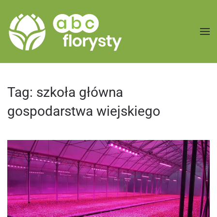
Przejdź do treści głównej
Tag:
szkoła główna
gospodarstwa wiejskiego