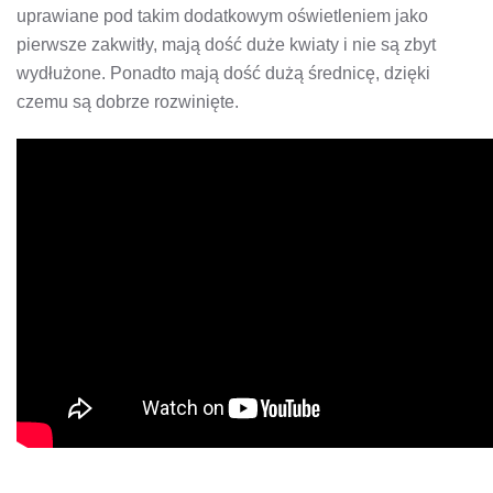
uprawiane pod takim dodatkowym oświetleniem jako
pierwsze zakwitły, mają dość duże kwiaty i nie są zbyt
wydłużone. Ponadto mają dość dużą średnicę, dzięki
czemu są dobrze rozwinięte.