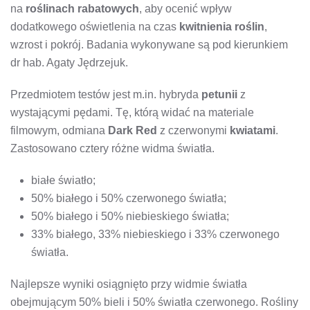
na
roślinach rabatowych
, aby ocenić wpływ
dodatkowego oświetlenia na czas
kwitnienia roślin
,
wzrost i pokrój. Badania wykonywane są pod kierunkiem
dr hab. Agaty Jędrzejuk.
Przedmiotem testów jest m.in. hybryda
petunii
z
wystającymi pędami. Tę, którą widać na materiale
filmowym, odmiana
Dark Red
z czerwonymi
kwiatami
.
Zastosowano cztery różne widma światła.
białe światło;
50% białego i 50% czerwonego światła;
50% białego i 50% niebieskiego światła;
33% białego, 33% niebieskiego i 33% czerwonego
światła.
Najlepsze wyniki osiągnięto przy widmie światła
obejmującym 50% bieli i 50% światła czerwonego. Rośliny