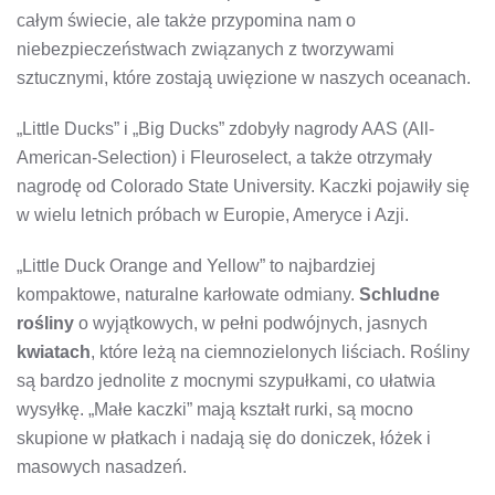
całym świecie, ale także przypomina nam o
niebezpieczeństwach związanych z tworzywami
sztucznymi, które zostają uwięzione w naszych oceanach.
„Little Ducks” i „Big Ducks” zdobyły nagrody AAS (All-
American-Selection) i Fleuroselect, a także otrzymały
nagrodę od Colorado State University. Kaczki pojawiły się
w wielu letnich próbach w Europie, Ameryce i Azji.
„Little Duck Orange and Yellow” to najbardziej
kompaktowe, naturalne karłowate odmiany.
Schludne
rośliny
o wyjątkowych, w pełni podwójnych, jasnych
kwiatach
, które leżą na ciemnozielonych liściach. Rośliny
są bardzo jednolite z mocnymi szypułkami, co ułatwia
wysyłkę. „Małe kaczki” mają kształt rurki, są mocno
skupione w płatkach i nadają się do doniczek, łóżek i
masowych nasadzeń.