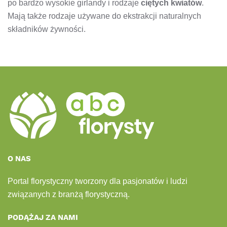
po bardzo wysokie girlandy i rodzaje
ciętych kwiatów
.
Mają także rodzaje używane do ekstrakcji naturalnych
składników żywności.
O NAS
Portal florystyczny tworzony dla pasjonatów i ludzi
związanych z branżą florystyczną.
PODĄŻAJ ZA NAMI