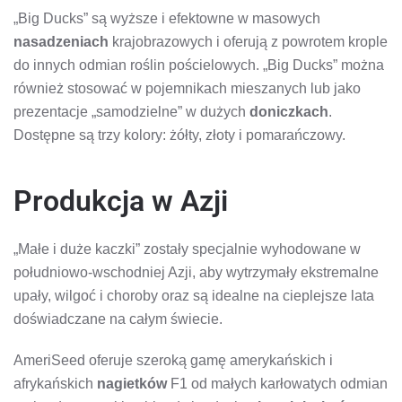
„Big Ducks” są wyższe i efektowne w masowych
nasadzeniach
krajobrazowych i oferują z powrotem krople
do innych odmian roślin pościelowych. „Big Ducks” można
również stosować w pojemnikach mieszanych lub jako
prezentacje „samodzielne” w dużych
doniczkach
.
Dostępne są trzy kolory: żółty, złoty i pomarańczowy.
Produkcja w Azji
„Małe i duże kaczki” zostały specjalnie wyhodowane w
południowo-wschodniej Azji, aby wytrzymały ekstremalne
upały, wilgoć i choroby oraz są idealne na cieplejsze lata
doświadczane na całym świecie.
AmeriSeed oferuje szeroką gamę amerykańskich i
afrykańskich
nagietków
F1 od małych karłowatych odmian