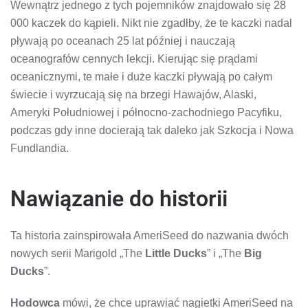
Wewnątrz jednego z tych pojemników znajdowało się 28
000 kaczek do kąpieli. Nikt nie zgadłby, że te kaczki nadal
pływają po oceanach 25 lat później i nauczają
oceanografów cennych lekcji. Kierując się prądami
oceanicznymi, te małe i duże kaczki pływają po całym
świecie i wyrzucają się na brzegi Hawajów, Alaski,
Ameryki Południowej i północno-zachodniego Pacyfiku,
podczas gdy inne docierają tak daleko jak Szkocja i Nowa
Fundlandia.
Nawiązanie do historii
Ta historia zainspirowała AmeriSeed do nazwania dwóch
nowych serii Marigold „The
Little Ducks
” i „The
Big
Ducks
”.
Hodowca
mówi, że chce uprawiać nagietki AmeriSeed na