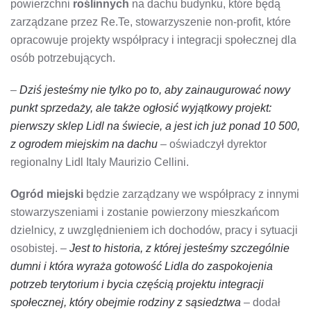
powierzchni
roślinnych
na dachu budynku, które będą
zarządzane przez Re.Te, stowarzyszenie non-profit, które
opracowuje projekty współpracy i integracji społecznej dla
osób potrzebujących.
–
Dziś jesteśmy nie tylko po to, aby zainaugurować nowy
punkt sprzedaży, ale także ogłosić wyjątkowy projekt:
pierwszy sklep Lidl na świecie, a jest ich już ponad 10 500,
z ogrodem miejskim na dachu
– oświadczył dyrektor
regionalny Lidl Italy Maurizio Cellini.
Ogród miejski
będzie zarządzany we współpracy z innymi
stowarzyszeniami i zostanie powierzony mieszkańcom
dzielnicy, z uwzględnieniem ich dochodów, pracy i sytuacji
osobistej. –
Jest to historia, z której jesteśmy szczególnie
dumni i która wyraża gotowość Lidla do zaspokojenia
potrzeb terytorium i bycia częścią projektu integracji
społecznej, który obejmie rodziny z sąsiedztwa
– dodał