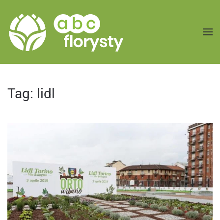
Przejdź do treści głównej
Tag:
lidl