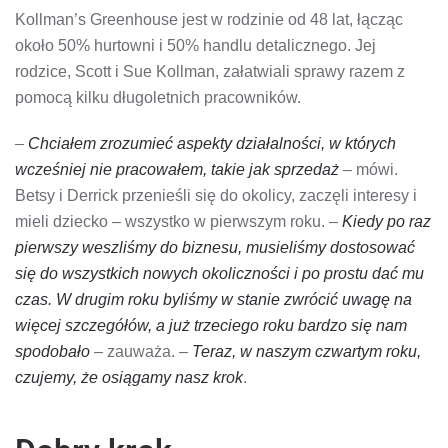
Kollman’s Greenhouse jest w rodzinie od 48 lat, łącząc
około 50% hurtowni i 50% handlu detalicznego. Jej
rodzice, Scott i Sue Kollman, załatwiali sprawy razem z
pomocą kilku długoletnich pracowników.
–
Chciałem zrozumieć aspekty działalności, w których
wcześniej nie pracowałem, takie jak sprzedaż
– mówi.
Betsy i Derrick przenieśli się do okolicy, zaczęli interesy i
mieli dziecko – wszystko w pierwszym roku. –
Kiedy po raz
pierwszy weszliśmy do biznesu, musieliśmy dostosować
się do wszystkich nowych okoliczności i po prostu dać mu
czas. W drugim roku byliśmy w stanie zwrócić uwagę na
więcej szczegółów, a już trzeciego roku bardzo się nam
spodobało
– zauważa. –
Teraz, w naszym czwartym roku,
czujemy, że osiągamy nasz krok
.