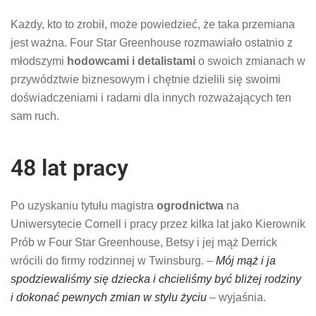
Każdy, kto to zrobił, może powiedzieć, że taka przemiana
jest ważna. Four Star Greenhouse rozmawiało ostatnio z
młodszymi
hodowcami i detalistami
o swoich zmianach w
przywództwie biznesowym i chętnie dzielili się swoimi
doświadczeniami i radami dla innych rozważających ten
sam ruch.
48 lat pracy
Po uzyskaniu tytułu magistra
ogrodnictwa
na
Uniwersytecie Cornell i pracy przez kilka lat jako Kierownik
Prób w Four Star Greenhouse, Betsy i jej mąż Derrick
wrócili do firmy rodzinnej w Twinsburg. –
Mój mąż i ja
spodziewaliśmy się dziecka i chcieliśmy być bliżej rodziny
i dokonać pewnych zmian w stylu życiu
– wyjaśnia.