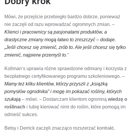
Dobry krok
Mówi, że przejście przebiegło bardzo dobrze, ponieważ
nie zaczęli od razu wprowadzać ogromnych zmian. –
Klienci i pracownicy są pasjonatami produktów, a
drastyczne zmiany mogą łatwo to zniszczyć – dodaje.
„Jeśli chcesz się zmienić, zrób to. Ale jeśli chcesz się tylko
zmienić, najpierw przemyśl to
.”
Kollman’s uprawia różne sprawdzone odmiany i korzysta z
bezpłatnego certyfikowanego programu szkoleniowego. –
Mamy też kilku klientów, którzy przyszli z „książką
pomysłów ogrodnika” i mogę im pokazać rośliny, których
szukają
– mówi. – Dostarczam klientom ogromną
wiedzę o
roślinach
i lubię kierować nimi do roślin, które pomogą im
odnieść sukces.
Betsy i Derrick zaczęli znacząco rozszerzać kontrakt,