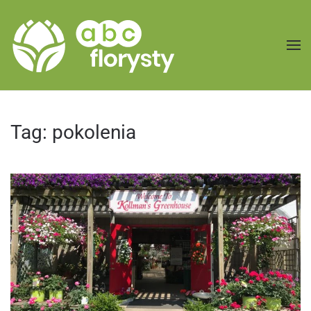
Przejdź do treści głównej
Tag:
pokolenia