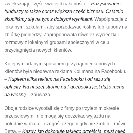
zwiększając część swojej działalności. –
Pozyskiwanie
funduszy to także coraz większa część biznesu. Ostatnio
skupiliśmy się na tym z dobrymi wynikami
. Współpracuje z
lokalnymi szkołami, aby sprzedawać rośliny lub kupony na
zbiórkę pieniędzy. Zaproponowała również wycieczki i
rozmowy z lokalnymi grupami społecznymi w celu
przyciągnięcia nowych klientów.
Kolejnym udanym sposobem przyciągnięcia nowych
klientów była niedawna reklama Kollmana na Facebooku.
–
Kupiłem kilka reklam na Facebooku i od razu się
opłaciły. Na naszej stronie na Facebooku jest dużo ruchu
na wiosnę
– zauważa.
Oboje rodzice wycofali się z firmy po trzyletnim okresie
przejściowym i nie mogą się doczekać wyjazdu na
południe w maju – czegoś, czego nigdy nie zrobili – mówi
Betsy. –
Każdy, kto dokonuje takiego przejścia, musi mieć