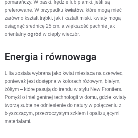
pomarańczy. W paski, frędzle lub plamki, jeśli są
preferowane. W przypadku
kwiatów
, które mogą mieć
zarówno kształt trąbki, jak i kształt miski, kwiaty mogą
osiągnąć średnicę 25 cm, a większość pachnie jak
orientalny
ogród
w ciepły wieczór.
Energia i równowaga
Lilia została wybrana jako kwiat miesiąca na czerwiec,
ponieważ jest dostępna w kolorach różowym, białym,
żółtym – które pasują do trendu w stylu New Frontiers.
Pomyśl o inteligentnej technologii w domu, gdzie kwiaty
tworzą subtelne odniesienie do natury w połączeniu z
błyszczącym, przezroczystym szkłem i opalizującymi
materiałami.