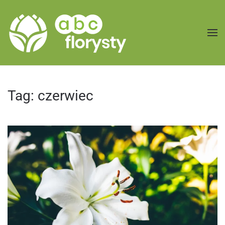
Przejdź do treści głównej
Tag:
czerwiec