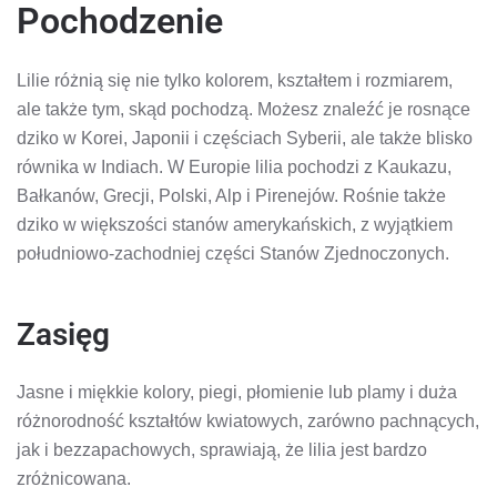
Pochodzenie
Lilie różnią się nie tylko kolorem, kształtem i rozmiarem,
ale także tym, skąd pochodzą. Możesz znaleźć je rosnące
dziko w Korei, Japonii i częściach Syberii, ale także blisko
równika w Indiach. W Europie lilia pochodzi z Kaukazu,
Bałkanów, Grecji, Polski, Alp i Pirenejów. Rośnie także
dziko w większości stanów amerykańskich, z wyjątkiem
południowo-zachodniej części Stanów Zjednoczonych.
Zasięg
Jasne i miękkie kolory, piegi, płomienie lub plamy i duża
różnorodność kształtów kwiatowych, zarówno pachnących,
jak i bezzapachowych, sprawiają, że lilia jest bardzo
zróżnicowana.