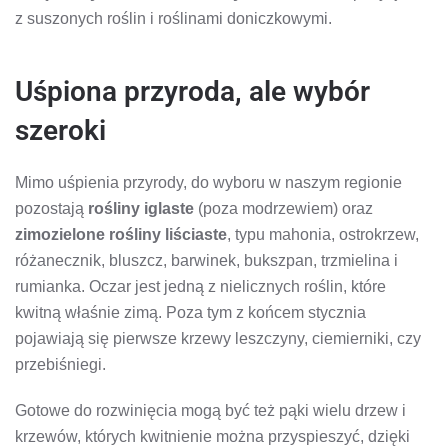
z suszonych roślin i roślinami doniczkowymi.
Uśpiona przyroda, ale wybór
szeroki
Mimo uśpienia przyrody, do wyboru w naszym regionie
pozostają
rośliny iglaste
(poza modrzewiem) oraz
zimozielone rośliny liściaste
, typu mahonia, ostrokrzew,
różanecznik, bluszcz, barwinek, bukszpan, trzmielina i
rumianka. Oczar jest jedną z nielicznych roślin, które
kwitną właśnie zimą. Poza tym z końcem stycznia
pojawiają się pierwsze krzewy leszczyny, ciemierniki, czy
przebiśniegi.
Gotowe do rozwinięcia mogą być też pąki wielu drzew i
krzewów, których kwitnienie można przyspieszyć, dzięki