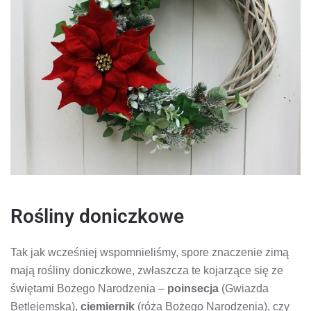
Rośliny doniczkowe
Tak jak wcześniej wspomnieliśmy, spore znaczenie zimą
mają rośliny doniczkowe, zwłaszcza te kojarzące się ze
świętami Bożego Narodzenia –
poinsecja
(Gwiazda
Betlejemska),
ciemiernik
(róża Bożego Narodzenia), czy