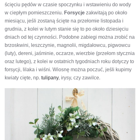
ścięciu pędów w czasie spoczynku i wstawieniu do wody
w ciepłym pomieszczeniu.
Forsycje
zakwitają po około
miesiącu, jeśli zostaną ścięte na przełomie listopada i
grudnia, z kolei w lutym stanie się to po około dziesięciu
dniach od tej czynności. Podobne zabiegi można zrobić na
brzoskwini, leszczynie, magnolii, migdałowcu, pigwowcu
(luty), dereni, jaśminie, oczarze, wierzbie (przełom stycznia
oraz lutego), z kolei w ostatnich tygodniach roku dotyczy to
forsycji, lilaka i wiśni. Wiosnę można poczuć, jeśli kupimy
kwiaty cięte, np.
tulipany
, irysy, czy zawilce.