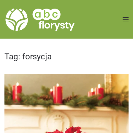
Przejdź do treści głównej
Tag:
forsycja