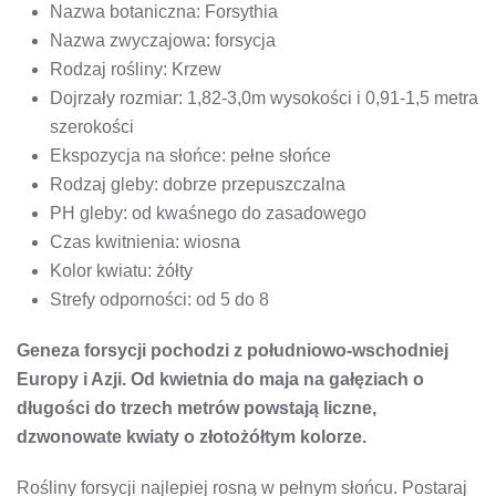
Nazwa botaniczna: Forsythia
Nazwa zwyczajowa: forsycja
Rodzaj rośliny: Krzew
Dojrzały rozmiar: 1,82-3,0m wysokości i 0,91-1,5 metra
szerokości
Ekspozycja na słońce: pełne słońce
Rodzaj gleby: dobrze przepuszczalna
PH gleby: od kwaśnego do zasadowego
Czas kwitnienia: wiosna
Kolor kwiatu: żółty
Strefy odporności: od 5 do 8
Geneza forsycji pochodzi z południowo-wschodniej
Europy i Azji. Od kwietnia do maja na gałęziach o
długości do trzech metrów powstają liczne,
dzwonowate kwiaty o złotożółtym kolorze.
Rośliny forsycji najlepiej rosną w pełnym słońcu. Postaraj