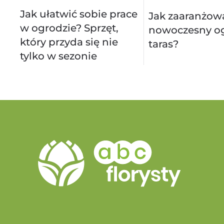
Jak ułatwić sobie prace
Jak zaaranżow
w ogrodzie? Sprzęt,
nowoczesny og
który przyda się nie
taras?
tylko w sezonie