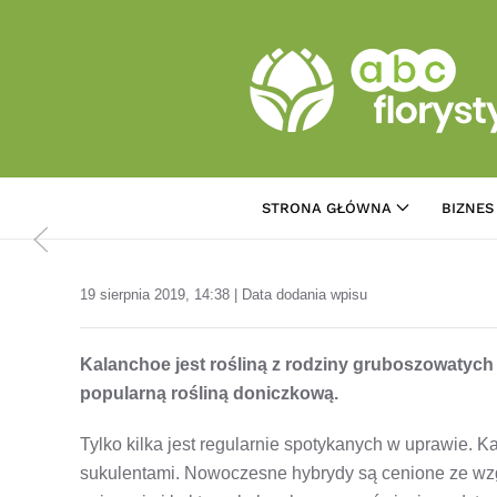
Przejdź do treści głównej
STRONA GŁÓWNA
BIZNES
19 sierpnia 2019, 14:38 | Data dodania wpisu
Kalanchoe jest rośliną z rodziny gruboszowatych 
popularną rośliną doniczkową.
Tylko kilka jest regularnie spotykanych w uprawie.
sukulentami. Nowoczesne hybrydy są cenione ze wzgl