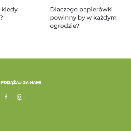
 kiedy
Dlaczego papierówki
?
powinny by w każdym
ogrodzie?
PODĄŻAJ ZA NAMI