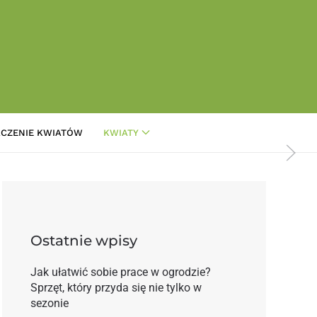
CZENIE KWIATÓW
KWIATY
: Kalanchoe
Ostatnie wpisy
Jak ułatwić sobie prace w ogrodzie?
Sprzęt, który przyda się nie tylko w
sezonie