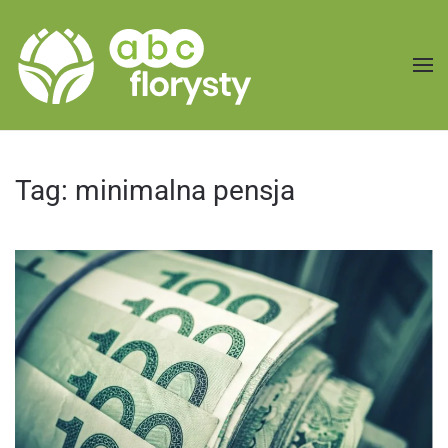
Przejdź do treści głównej
Tag:
minimalna pensja