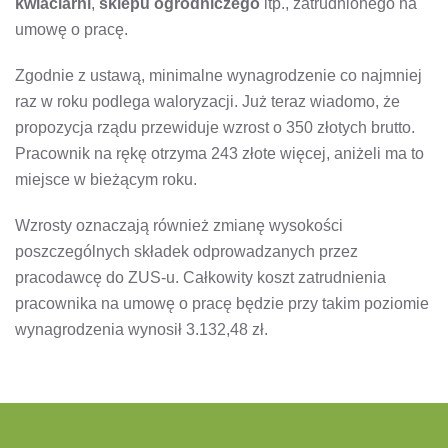
kwiaciarni
,
sklepu ogrodniczego
itp., zatrudnionego na
umowę o pracę.
Zgodnie z ustawą, minimalne wynagrodzenie co najmniej
raz w roku podlega waloryzacji. Już teraz wiadomo, że
propozycja rządu przewiduje wzrost o 350 złotych brutto.
Pracownik na rękę otrzyma 243 złote więcej, aniżeli ma to
miejsce w bieżącym roku.
Wzrosty oznaczają również zmianę wysokości
poszczególnych składek odprowadzanych przez
pracodawcę do ZUS-u. Całkowity koszt zatrudnienia
pracownika na umowę o pracę będzie przy takim poziomie
wynagrodzenia wynosił 3.132,48 zł.