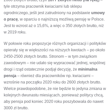
tyle otrzyma pracownik kwiaciarni lub sklepu
ogrodniczego, jeśli jest zatrudniony na podstawie
umowy
o pracę
, w oparciu o najniższą możliwą pensję w Polsce.
Jest to wzrost aż o 15,6%, a więc o 350 złotych brutto, niż
w 2019 roku.
W połowie roku propozycje różnych organizacji i polityków
opierały się w większości na niższych kwotach – po około
2450-2500 złotych brutto. Stronom – w tym związkom
zawodowym – nie udało się wypracować jednej, wspólnej
drogi i rząd ostatecznie podjął decyzję, że
minimalna
pensja
– również dla pracowników np. kwiaciarni –
wzrośnie na początku 2020 roku do 2600 złotych brutto.
Wielce prawdopodobne, że nie będzie to jedyna zmiana w
kolejnych dwunastu miesiącach, ponieważ politycy chcą,
aby pensja pod koniec 2020 roku poszybowała do nawet
3000 zł brutto.