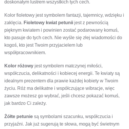
doskonałym lustrem wszystkich tych cech.
Kolor fioletowy jest symbolem fantazji, tajemnicy, wdzięku i
zaklęcia.
Fioletowy kwiat petunii
jest z pewnością
pięknym kwiatem i powinien zostać podarowany komuś,
kto pasuje do tych cech. Nie wyśle ​​się złej wiadomości do
kogoś, kto jest Twoim przyjacielem lub
współpracownikiem.
Kolor różowy
jest symbolem matczynej miłości,
współczucia, delikatności i kobiecej energii. Te kwiaty są
idealnym prezentem dla prawie każdej kobiety w Twoim
życiu. Róż ma delikatne i współczujące wibracje, więc
zawsze możesz go wybrać, jeśli chcesz pokazać komuś,
jak bardzo Ci zależy.
Żółte petunie
są symbolami szacunku, współczucia i
przyjaźni. Jak już sugerują te słowa, mogą być świetnym