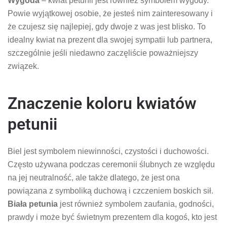
Wygoda
– kwiat petunii jest również symbolem wygody.
Powie wyjątkowej osobie, że jesteś nim zainteresowany i
że czujesz się najlepiej, gdy dwoje z was jest blisko. To
idealny kwiat na prezent dla swojej sympatii lub partnera,
szczególnie jeśli niedawno zaczęliście poważniejszy
związek.
Znaczenie koloru kwiatów
petunii
Biel jest symbolem niewinności, czystości i duchowości.
Często używana podczas ceremonii ślubnych ze względu
na jej neutralność, ale także dlatego, że jest ona
powiązana z symboliką duchową i czczeniem boskich sił.
Biała petunia
jest również symbolem zaufania, godności,
prawdy i może być świetnym prezentem dla kogoś, kto jest