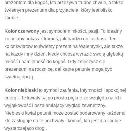
prezentem dla kogoś, kto przeżywa trudne chwile, a także
świetnym prezentem dla przyjaciela, który jest blisko
Ciebie.
Kolor czerwony
jest symbolem miłości, pasji. To idealny
kolor, aby pokazać komuś, jak bardzo go kochasz. Ten
kolor kwiatów to świetny prezent na Walentynki, ale także
na każdy inny dzień, kiedy chcesz wyrazić swoją głęboką
miłość i namiętność do kogoś. Gdy zmęczysz się
prezentami na rocznicę, delikatne petunie mogą być
świetną opcją.
Kolor niebieski
to symbol zaufania, intymności i spokojnej
energii. Te kwiaty są po prostu piękne ze względu na ich
wyjątkowość i oszałamiający wygląd zewnętrzny.
Niebieski kwiat petunii może zostać podarowany każdemu,
kto zasługuje na te pochwały i komuś, kto jest dla Ciebie
wystarczająco drogi.