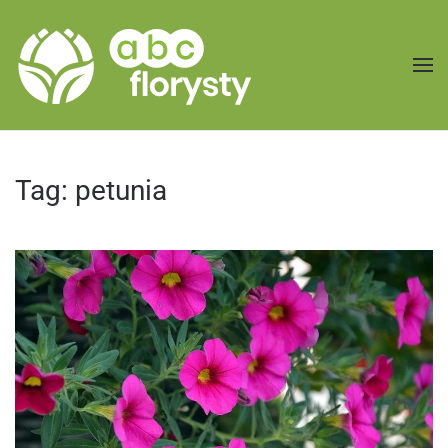
Przejdź do treści głównej
Tag:
petunia