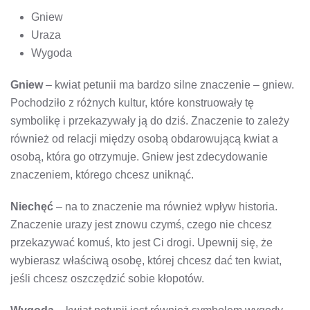
Gniew
Uraza
Wygoda
Gniew
– kwiat petunii ma bardzo silne znaczenie – gniew.
Pochodziło z różnych kultur, które konstruowały tę
symbolikę i przekazywały ją do dziś. Znaczenie to zależy
również od relacji między osobą obdarowującą kwiat a
osobą, która go otrzymuje. Gniew jest zdecydowanie
znaczeniem, którego chcesz uniknąć.
Niechęć
– na to znaczenie ma również wpływ historia.
Znaczenie urazy jest znowu czymś, czego nie chcesz
przekazywać komuś, kto jest Ci drogi. Upewnij się, że
wybierasz właściwą osobę, której chcesz dać ten kwiat,
jeśli chcesz oszczędzić sobie kłopotów.