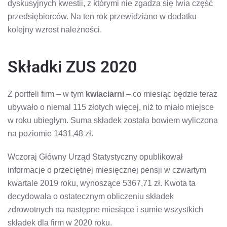
dyskusyjnych kwestii, z którymi nie zgadza się lwia część
przedsiębiorców. Na ten rok przewidziano w dodatku
kolejny wzrost należności.
Składki ZUS 2020
Z portfeli firm – w tym
kwiaciarni
– co miesiąc będzie teraz
ubywało o niemal 115 złotych więcej, niż to miało miejsce
w roku ubiegłym. Suma składek została bowiem wyliczona
na poziomie 1431,48 zł.
Wczoraj Główny Urząd Statystyczny opublikował
informacje o przeciętnej miesięcznej pensji w czwartym
kwartale 2019 roku, wynoszące 5367,71 zł. Kwota ta
decydowała o ostatecznym obliczeniu składek
zdrowotnych na następne miesiące i sumie wszystkich
składek dla firm w 2020 roku.