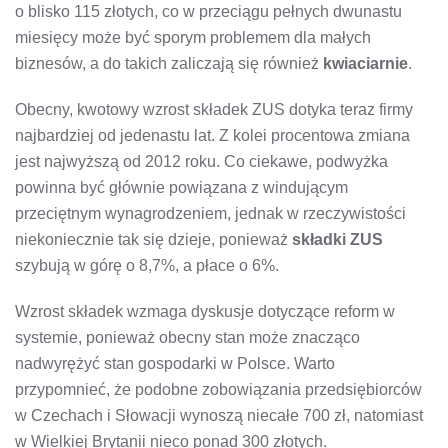
o blisko 115 złotych, co w przeciągu pełnych dwunastu
miesięcy może być sporym problemem dla małych
biznesów, a do takich zaliczają się również
kwiaciarnie
.
Obecny, kwotowy wzrost składek ZUS dotyka teraz firmy
najbardziej od jedenastu lat. Z kolei procentowa zmiana
jest najwyższą od 2012 roku. Co ciekawe, podwyżka
powinna być głównie powiązana z windującym
przeciętnym wynagrodzeniem, jednak w rzeczywistości
niekoniecznie tak się dzieje, ponieważ
składki ZUS
szybują w górę o 8,7%, a płace o 6%.
Wzrost składek wzmaga dyskusje dotyczące reform w
systemie, ponieważ obecny stan może znacząco
nadwyrężyć stan gospodarki w Polsce. Warto
przypomnieć, że podobne zobowiązania przedsiębiorców
w Czechach i Słowacji wynoszą niecałe 700 zł, natomiast
w Wielkiej Brytanii nieco ponad 300 złotych.