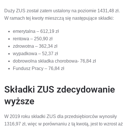
Duży ZUS został zatem ustalony na poziomie 1431,48 zł.
W ramach tej kwoty mieszczą się następujące składki:
emerytalna – 612,19 zł
rentowa – 250,90 zł
zdrowotna – 362,34 zł
wypadkowa – 52,37 zł
dobrowolna składka chorobowa- 76,84 zł
Fundusz Pracy – 76,84 zł
Składki ZUS zdecydowanie
wyższe
W 2019 roku składki ZUS dla przedsiębiorców wynosiły
1316,97 zł, więc w porównaniu z tą kwotą, jest to wzrost aż