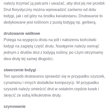
należy trzymać ją palcami i uważać, aby drut jej nie przebił.
Drut florystyczny można wprowadzić zarówno od dołu
łodygi, jak i od góry na środku kwiatostanu. Drutowanie to
dedykowane jest roślinom z pustą łodygą np. gerberą.
drutowanie widłowe
Polega na wygięciu drutu na pół i nałożeniu końcówki
łodygi na zagiętą część drutu. Następnie należy owinąć
jednym z drutów drut z łodygą rośliny, po czym otrzymamy
dwa druty tej samej długości.
stworzenie łodygi
Ten sposób drutowania sprawdzi się w przypadku szyszek,
cynamonu i innych dodatków kompozycji. W przypadku
szyszek należy umieścić drut w ostatnim rzędzie łusek i
skręcić ze sobą kilkukrotnie druty.
szynowanie