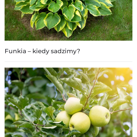
Funkia – kiedy sadzimy?