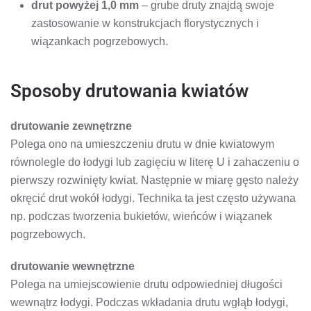
drut powyżej 1,0 mm
– grube druty znajdą swoje
zastosowanie w konstrukcjach florystycznych i
wiązankach pogrzebowych.
Sposoby drutowania kwiatów
drutowanie zewnętrzne
Polega ono na umieszczeniu drutu w dnie kwiatowym
równolegle do łodygi lub zagięciu w literę U i zahaczeniu o
pierwszy rozwinięty kwiat. Następnie w miarę gęsto należy
okręcić drut wokół łodygi. Technika ta jest często używana
np. podczas tworzenia bukietów, wieńców i wiązanek
pogrzebowych.
drutowanie wewnętrzne
Polega na umiejscowienie drutu odpowiedniej długości
wewnątrz łodygi. Podczas wkładania drutu wgłąb łodygi,