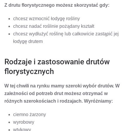
Z drutu florystycznego możesz skorzystać gdy:
chcesz wzmocnić łodygę rośliny
chcesz nadać roślinie pożądany kształt
chcesz wydłużyć roślinę lub całkowicie zastąpić jej
łodygę drutem
Rodzaje i zastosowanie drutów
florystycznych
W tej chwili na rynku mamy szeroki wybór drutów. W
zależności od potrzeb drut możesz otrzymać w
różnych szerokościach i rodzajach. Wyróżniamy:
ciemno żarzony
wyrobowy
wtykowy