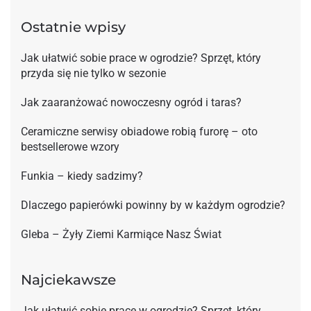
Ostatnie wpisy
Jak ułatwić sobie prace w ogrodzie? Sprzęt, który
przyda się nie tylko w sezonie
Jak zaaranżować nowoczesny ogród i taras?
Ceramiczne serwisy obiadowe robią furorę – oto
bestsellerowe wzory
Funkia – kiedy sadzimy?
Dlaczego papierówki powinny by w każdym ogrodzie?
Gleba – Żyły Ziemi Karmiące Nasz Świat
Najciekawsze
Jak ułatwić sobie prace w ogrodzie? Sprzęt, który