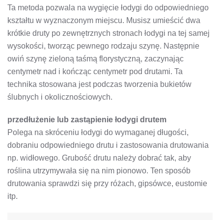
Ta metoda pozwala na wygięcie łodygi do odpowiedniego
kształtu w wyznaczonym miejscu. Musisz umieścić dwa
krótkie druty po zewnętrznych stronach łodygi na tej samej
wysokości, tworząc pewnego rodzaju szynę. Następnie
owiń szynę zieloną taśmą florystyczną, zaczynając
centymetr nad i kończąc centymetr pod drutami. Ta
technika stosowana jest podczas tworzenia bukietów
ślubnych i okolicznościowych.
przedłużenie lub zastąpienie łodygi drutem
Polega na skróceniu łodygi do wymaganej długości,
dobraniu odpowiedniego drutu i zastosowania drutowania
np. widłowego. Grubość drutu należy dobrać tak, aby
roślina utrzymywała się na nim pionowo. Ten sposób
drutowania sprawdzi się przy różach, gipsówce, eustomie
itp.