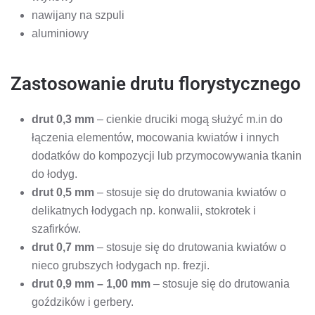
nawijany na szpuli
aluminiowy
Zastosowanie drutu florystycznego
drut 0,3 mm
– cienkie druciki mogą służyć m.in do
łączenia elementów, mocowania kwiatów i innych
dodatków do kompozycji lub przymocowywania tkanin
do łodyg.
drut 0,5 mm
– stosuje się do drutowania kwiatów o
delikatnych łodygach np. konwalii, stokrotek i
szafirków.
drut 0,7 mm
– stosuje się do drutowania kwiatów o
nieco grubszych łodygach np. frezji.
drut 0,9 mm – 1,00 mm
– stosuje się do drutowania
goździków i gerbery.