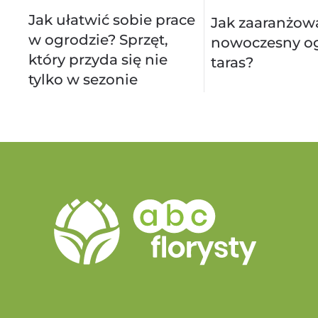
Jak ułatwić sobie prace
Jak zaaranżow
w ogrodzie? Sprzęt,
nowoczesny og
który przyda się nie
taras?
tylko w sezonie