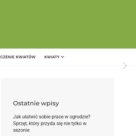
CZENIE KWIATÓW
KWIATY
zeniem arsenem
Ostatnie wpisy
Jak ułatwić sobie prace w ogrodzie?
Sprzęt, który przyda się nie tylko w
sezonie