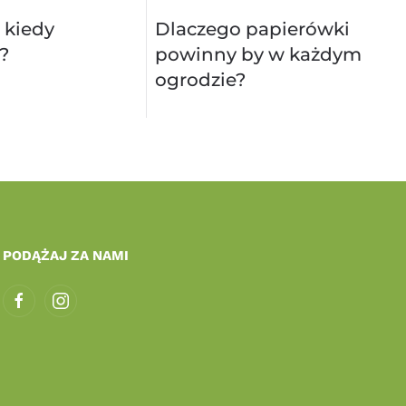
 kiedy
Dlaczego papierówki
?
powinny by w każdym
ogrodzie?
PODĄŻAJ ZA NAMI