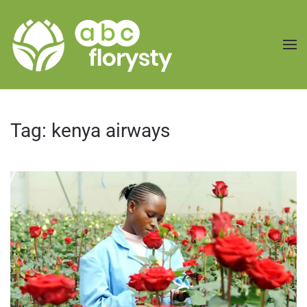
Przejdź do treści głównej
Tag:
kenya airways