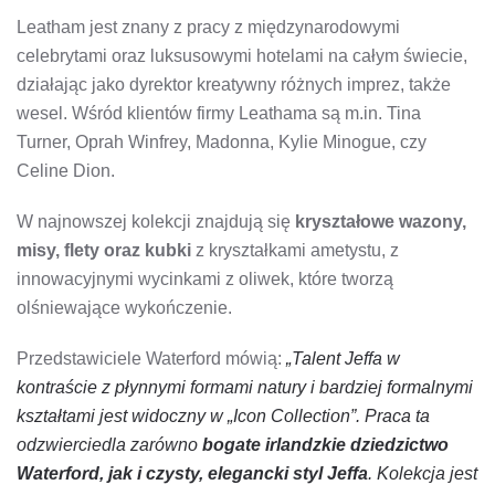
Leatham jest znany z pracy z międzynarodowymi
celebrytami oraz luksusowymi hotelami na całym świecie,
działając jako dyrektor kreatywny różnych imprez, także
wesel. Wśród klientów firmy Leathama są m.in. Tina
Turner, Oprah Winfrey, Madonna, Kylie Minogue, czy
Celine Dion.
W najnowszej kolekcji znajdują się
kryształowe wazony,
misy, flety oraz kubki
z kryształkami ametystu, z
innowacyjnymi wycinkami z oliwek, które tworzą
olśniewające wykończenie.
Przedstawiciele Waterford mówią:
„Talent Jeffa w
kontraście z płynnymi formami natury i bardziej formalnymi
kształtami jest widoczny w „Icon Collection”. Praca ta
odzwierciedla zarówno
bogate irlandzkie dziedzictwo
Waterford, jak i czysty, elegancki styl Jeffa
. Kolekcja jest